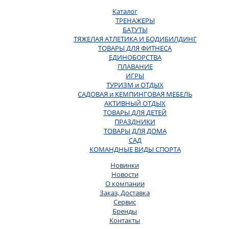
Каталог
ТРЕНАЖЕРЫ
БАТУТЫ
ТЯЖЕЛАЯ АТЛЕТИКА И БОДИБИЛДИНГ
ТОВАРЫ ДЛЯ ФИТНЕСА
ЕДИНОБОРСТВА
ПЛАВАНИЕ
ИГРЫ
ТУРИЗМ и ОТДЫХ
САДОВАЯ и КЕМПИНГОВАЯ МЕБЕЛЬ
АКТИВНЫЙ ОТДЫХ
ТОВАРЫ ДЛЯ ДЕТЕЙ
ПРАЗДНИКИ
ТОВАРЫ ДЛЯ ДОМА
САД
КОМАНДНЫЕ ВИДЫ СПОРТА
Новинки
Новости
О компании
Заказ, Доставка
Сервис
Бренды
Контакты