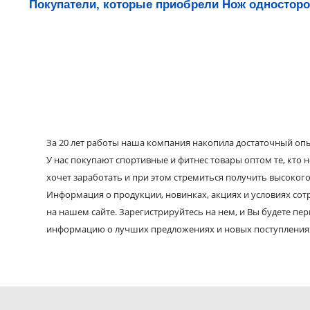
Покупатели, которые приобрели Нож одностор
За 20 лет работы наша компания накопила достаточный опыт
У нас покупают спортивные и фитнес товары оптом те, кто н
хочет заработать и при этом стремиться получить высокого
Информация о продукции, новинках, акциях и условиях со
на нашем сайте. Зарегистрируйтесь на нем, и Вы будете пе
информацию о лучших предложениях и новых поступления