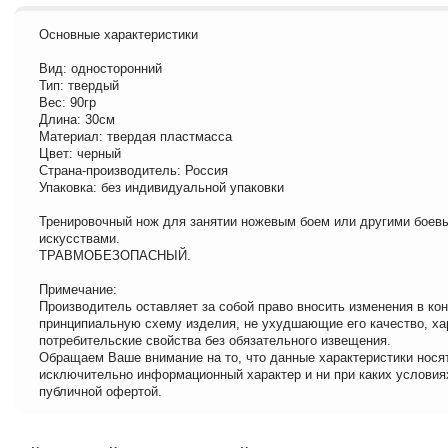
Основные характеристики
Вид: односторонний
Тип: твердый
Вес: 90гр
Длина: 30см
Материал: твердая пластмасса
Цвет: черный
Страна-производитель: Россия
Упаковка: без индивидуальной упаковки
Тренировочный нож для занятии ножевым боем или другими боев
искусствами.
ТРАВМОБЕЗОПАСНЫЙ.
Примечание:
Производитель оставляет за собой право вносить изменения в ко
принципиальную схему изделия, не ухудшающие его качество, ха
потребительские свойства без обязательного извещения.
Обращаем Ваше внимание на то, что данные характеристики нося
исключительно информационный характер и ни при каких условия
публичной офертой.