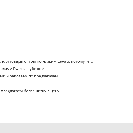
порттовары оптом по низким ценам, потому, что:
телями РФ и за рубежом
ями и работаем по предзаказам
 предлагаем более низкую цену