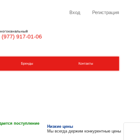
Вход
Регистрация
ногоканальный
 (977) 917-01-06
Бренды
Контакты
ается поступление
Низкие цены
Мы всегда держим конкурентные цены