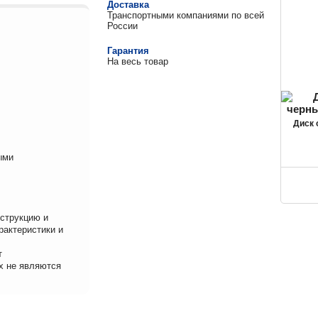
Доставка
Транспортными компаниями по всей
России
Гарантия
На весь товар
Диск
ыми
нструкцию и
рактеристики и
т
х не являются