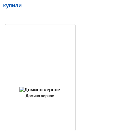
купили
Домино черное