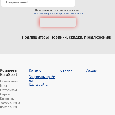
Нажимая на кнопку Подписаться, я даю
согласие на обработку персональных данных
Подпишитесь! Новинки, скидки, предложения!
Компания
Каталог
Новинки
Акции
EuroSport
Запросить прайс
лист
О компании
Карта сайта
Блог
Оптовикам
Сервис
Контакты
Замечания и
пожелания