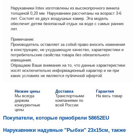
Нарукавники Intex изготовлены из высокопрочного винила
толщиной 0,20 мм. Нарукавники рассчитаны на возраст 3-6
лет. Состоят из двух воздушных камер. Эта модель
обеспечит детям безопасный отдых на воде с самых ранних
лет.
Примечание:
Производитель оставляет за собой право вносить изменения
в конструкцию, не ухудшающую качество, характеристики и
потребительские свойства товара без обязательного
извещения.
Обращаем Ваше внимание на то, что данные характеристики
носят исключительно информационный характер и ни при
каких условиях не являются публичной офертой.
Низкие цены
Доставка
Гарантия
Мы всегда
Транспортными
На весь товар
держим
компаниями по
конкурентные
всей России
цены
Покупатели, которые приобрели 58652EU
Нарукавники надувные "Рыбки" 23х15см, также