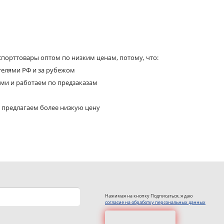
порттовары оптом по низким ценам, потому, что:
телями РФ и за рубежом
ями и работаем по предзаказам
 предлагаем более низкую цену
Нажимая на кнопку Подписаться, я даю
согласие на обработку персональных данных