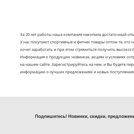
За 20 лет работы наша компания накопила достаточный опыт
У нас покупают спортивные и фитнес товары оптом те, кто н
хочет заработать и при этом стремиться получить высокого
Информация о продукции, новинках, акциях и условиях со
на нашем сайте. Зарегистрируйтесь на нем, и Вы будете пе
информацию о лучших предложениях и новых поступления
Подпишитесь! Новинки, скидки, предложен