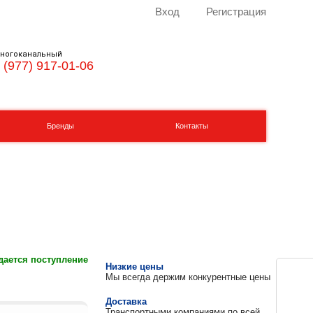
Вход
Регистрация
ногоканальный
 (977) 917-01-06
Бренды
Контакты
ается поступление
Низкие цены
Мы всегда держим конкурентные цены
Доставка
Транспортными компаниями по всей