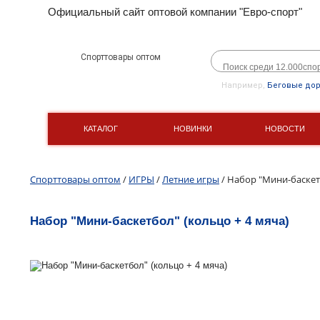
Официальный сайт оптовой компании "Евро-спорт"
Спорттовары оптом
Например,
Беговые до
КАТАЛОГ
НОВИНКИ
НОВОСТИ
Спорттовары оптом
/
ИГРЫ
/
Летние игры
/ Набор "Мини-баскетб
Набор "Мини-баскетбол" (кольцо + 4 мяча)