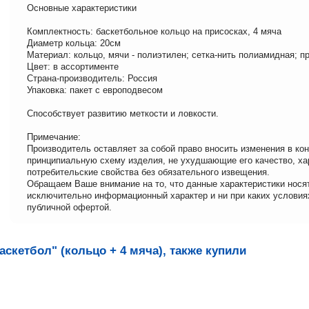
Основные характеристики
Комплектность: баскетбольное кольцо на присосках, 4 мяча
Диаметр кольца: 20см
Материал: кольцо, мячи - полиэтилен; сетка-нить полиамидная; п
Цвет: в ассортименте
Страна-производитель: Россия
Упаковка: пакет с европодвесом
Способствует развитию меткости и ловкости.
Примечание:
Производитель оставляет за собой право вносить изменения в ко
принципиальную схему изделия, не ухудшающие его качество, ха
потребительские свойства без обязательного извещения.
Обращаем Ваше внимание на то, что данные характеристики нося
исключительно информационный характер и ни при каких условия
публичной офертой.
скетбол" (кольцо + 4 мяча), также купили