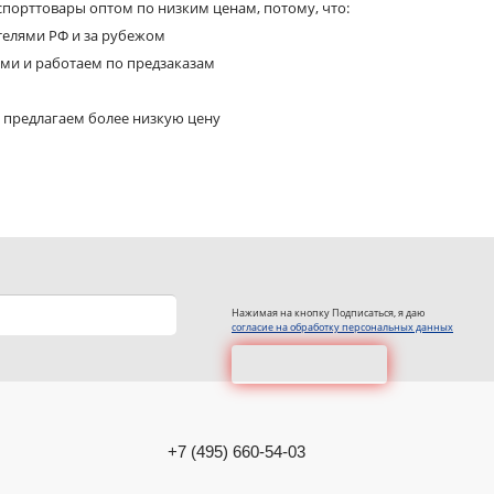
порттовары оптом по низким ценам, потому, что:
телями РФ и за рубежом
ями и работаем по предзаказам
 предлагаем более низкую цену
Нажимая на кнопку Подписаться, я даю
согласие на обработку персональных данных
+7 (495) 660-54-03