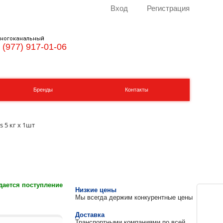
Вход
Регистрация
ногоканальный
 (977) 917-01-06
Бренды
Контакты
 5 кг x 1шт
ается поступление
Низкие цены
Мы всегда держим конкурентные цены
Доставка
Транспортными компаниями по всей