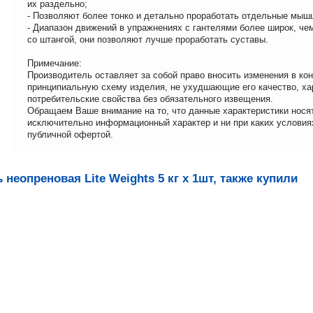
их раздельно;
- Позволяют более тонко и детально проработать отдельные мыш
- Диапазон движений в упражнениях с гантелями более широк, че
со штангой, они позволяют лучше проработать суставы.
Примечание:
Производитель оставляет за собой право вносить изменения в ко
принципиальную схему изделия, не ухудшающие его качество, ха
потребительские свойства без обязательного извещения.
Обращаем Ваше внимание на то, что данные характеристики нося
исключительно информационный характер и ни при каких условия
публичной офертой.
неопреновая Lite Weights 5 кг x 1шт, также купили