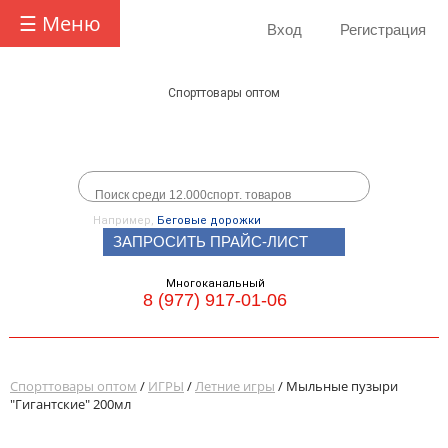
☰ Меню
Вход
Регистрация
Спорттовары оптом
Например,
Беговые дорожки
ЗАПРОСИТЬ ПРАЙС-ЛИСТ
Многоканальный
8 (977) 917-01-06
Спорттовары оптом
/
ИГРЫ
/
Летние игры
/ Мыльные пузыри
"Гигантские" 200мл