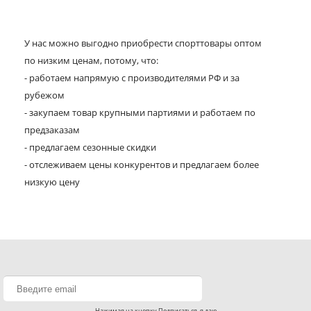
У нас можно выгодно приобрести спорттовары оптом
по низким ценам, потому, что:
- работаем напрямую с производителями РФ и за
рубежом
- закупаем товар крупными партиями и работаем по
предзаказам
- предлагаем сезонные скидки
- отслеживаем цены конкурентов и предлагаем более
низкую цену
Нажимая на кнопку Подписаться, я даю