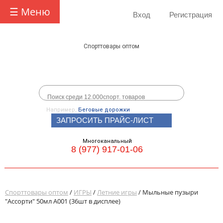
☰ Меню
Вход
Регистрация
Спорттовары оптом
Например,
Беговые дорожки
ЗАПРОСИТЬ ПРАЙС-ЛИСТ
Многоканальный
8 (977) 917-01-06
Спорттовары оптом
/
ИГРЫ
/
Летние игры
/ Мыльные пузыри
"Ассорти" 50мл А001 (36шт в дисплее)