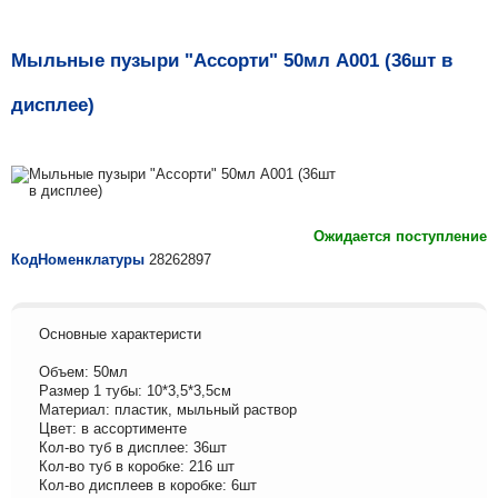
Мыльные пузыри "Ассорти" 50мл А001 (36шт в
дисплее)
Ожидается поступление
КодНоменклатуры
28262897
Основные характеристи
Объем: 50мл
Размер 1 тубы: 10*3,5*3,5см
Материал: пластик, мыльный раствор
Цвет: в ассортименте
Кол-во туб в дисплее: 36шт
Кол-во туб в коробке: 216 шт
Кол-во дисплеев в коробке: 6шт