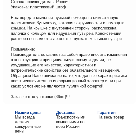
Страна-производитель: Россия
Упаковка: пластиковый штоф
Раствор для мыльных пузырей помещен в симпатичную
пластиковую бутылочку, которая закручивается с помощью
крышки. На крышке с внутренней стороны расположена
палочка с кольцом для надувания пузырей. Консистенция
раствора позволяет с легкостью пускать мыльные пузыри.
Примечание:
Производитель оставляет за собой право вносить изменения
в конструкцию и принципиальную схему изделия, не
ухудшающие его качество, характеристики и
потребительские свойства без обязательного извещения.
Обращаем Ваше внимание на то, что данные характеристики
носят исключительно информационный характер и ни при
каких условиях не являются публичной офертой.
Заказ кратно упаковке (36шт)!!!
Низкие цены
Доставка
Гарантия
Мы всегда
Транспортными
На весь товар
держим
компаниями по
конкурентные
всей России
цены