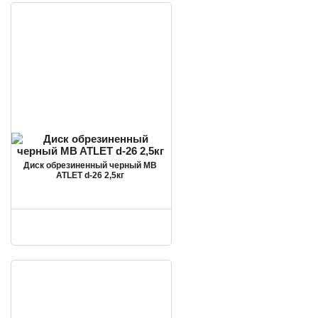
Диск обрезиненный черный MB
ATLET d-26 2,5кг