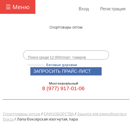
☰ Меню
Вход
Регистрация
Спорттовары оптом
Например,
Беговые дорожки
ЗАПРОСИТЬ ПРАЙС-ЛИСТ
Многоканальный
8 (977) 917-01-06
Спорттовары оптом
/
ЕДИНОБОРСТВА
/
Защита для единоборств и
бокса
/ Лапа боксерская изогнутая, пара