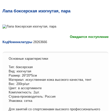
Лапа боксерская изогнутая, пара
Ожидается поступление
КодНоменклатуры
28263666
Основные характеристики
Тип: боксерская
Вид: изогнутая
Размер: 26*20*5см
Материал: искуственная кожа высокого качества, тент
Вес: 200гр/шт
Цвет: в ассортименте
Комплектность: 2шт.
Страна-производитель: Россия
Упаковка: сетка
Для занятий со спортсменами высокого профессионального