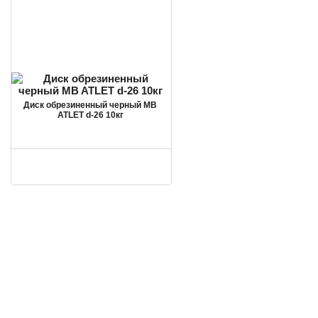
Диск обрезиненный черный MB
ATLET d-26 10кг