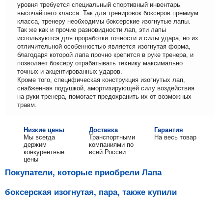
уровня требуется специальный спортивный инвентарь
высочайшего класса. Так для тренировок боксеров премиум
класса, тренеру необходимы боксерские изогнутые лапы.
Так же как и прочие разновидности лап, эти лапы
используются для проработки точности и силы удара, но их
отличительной особенностью является изогнутая форма,
благодаря которой лапа прочно крепится в руке тренера, и
позволяет боксеру отрабатывать технику максимально
точных и акцентированных ударов.
Кроме того, специфическая конструкция изогнутых лап,
снабженная подушкой, амортизирующей силу воздействия
на руки тренера, помогает предохранить их от возможных
травм.
Низкие цены
Доставка
Гарантия
Мы всегда
Транспортными
На весь товар
держим
компаниями по
конкурентные
всей России
цены
Покупатели, которые приобрели Лапа
боксерская изогнутая, пара, также купили