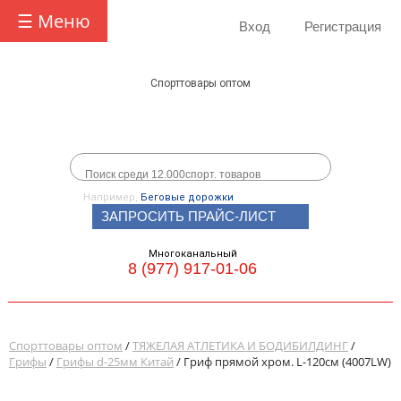
☰ Меню
Вход
Регистрация
Спорттовары оптом
Например,
Беговые дорожки
ЗАПРОСИТЬ ПРАЙС-ЛИСТ
Многоканальный
8 (977) 917-01-06
Спорттовары оптом
/
ТЯЖЕЛАЯ АТЛЕТИКА И БОДИБИЛДИНГ
/
Грифы
/
Грифы d-25мм Китай
/ Гриф прямой хром. L-120см (4007LW)