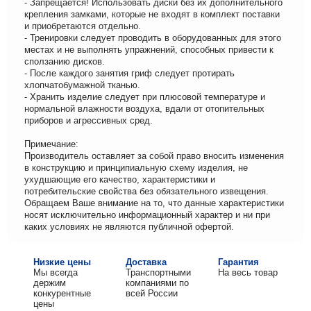
- Запрещается! Использовать диски без их дополнительного
крепления замками, которые не входят в комплект поставки
и приобретаются отдельно.
- Тренировки следует проводить в оборудованных для этого
местах и не выполнять упражнений, способных привести к
сползанию дисков.
- После каждого занятия гриф следует протирать
хлопчатобумажной тканью.
- Хранить изделие следует при плюсовой температуре и
нормальной влажности воздуха, вдали от отопительных
приборов и агрессивных сред.
Примечание:
Производитель оставляет за собой право вносить изменения
в конструкцию и принципиальную схему изделия, не
ухудшающие его качество, характеристики и
потребительские свойства без обязательного извещения.
Обращаем Ваше внимание на то, что данные характеристики
носят исключительно информационный характер и ни при
каких условиях не являются публичной офертой.
Низкие цены
Доставка
Гарантия
Мы всегда
Транспортными
На весь товар
держим
компаниями по
конкурентные
всей России
цены