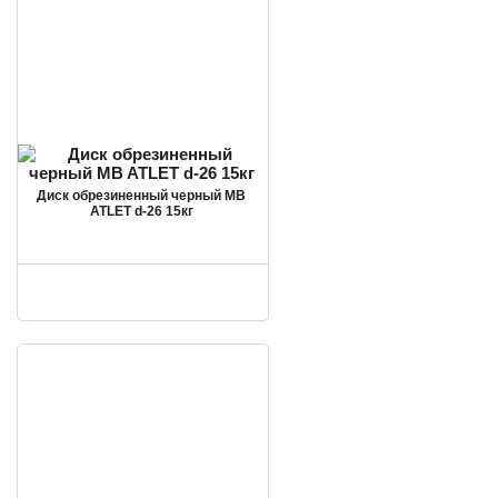
Диск обрезиненный черный MB
ATLET d-26 15кг