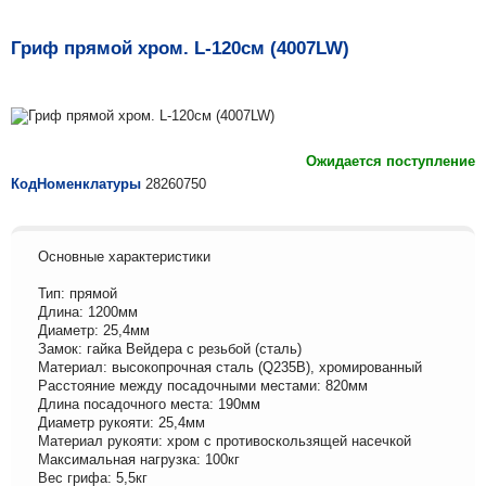
Гриф прямой хром. L-120см (4007LW)
Ожидается поступление
КодНоменклатуры
28260750
Основные характеристики
Тип: прямой
Длина: 1200мм
Диаметр: 25,4мм
Замок: гайка Вейдера с резьбой (сталь)
Материал: высокопрочная сталь (Q235B), хромированный
Расстояние между посадочными местами: 820мм
Длина посадочного места: 190мм
Диаметр рукояти: 25,4мм
Материал рукояти: хром с противоскользящей насечкой
Максимальная нагрузка: 100кг
Вес грифа: 5,5кг