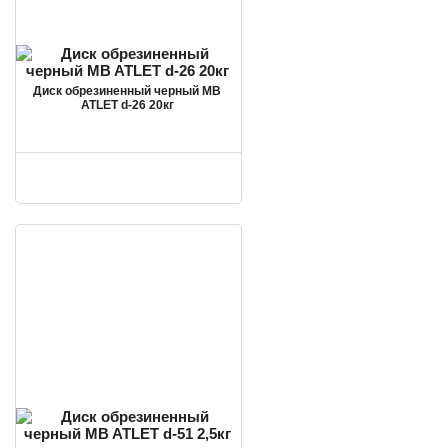
Диск обрезиненный черный MB
ATLET d-26 20кг