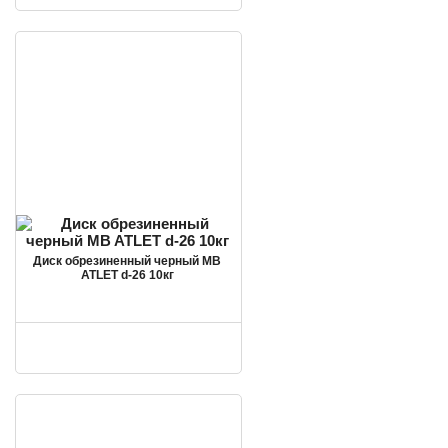
Диск обрезиненный черный MB
ATLET d-26 10кг