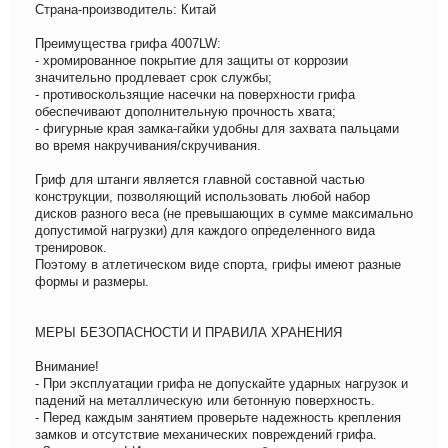
Страна-производитель: Китай
Преимущества грифа 4007LW:
- хромированное покрытие для защиты от коррозии
значительно продлевает срок службы;
- противоскользящие насечки на поверхности грифа
обеспечивают дополнительную прочность хвата;
- фигурные края замка-гайки удобны для захвата пальцами
во время накручивания/скручивания.
Гриф для штанги является главной составной частью
конструкции, позволяющий использовать любой набор
дисков разного веса (не превышающих в сумме максимально
допустимой нагрузки) для каждого определенного вида
тренировок.
Поэтому в атлетическом виде спорта, грифы имеют разные
формы и размеры.
МЕРЫ БЕЗОПАСНОСТИ И ПРАВИЛА ХРАНЕНИЯ
Внимание!
- При эксплуатации грифа не допускайте ударных нагрузок и
падений на металлическую или бетонную поверхность.
- Перед каждым занятием проверьте надежность крепления
замков и отсутствие механических повреждений грифа.