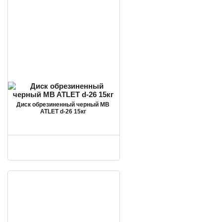
Диск обрезиненный черный MB
ATLET d-26 15кг