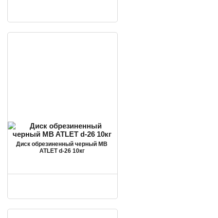
Диск обрезиненный черный MB
ATLET d-26 10кг