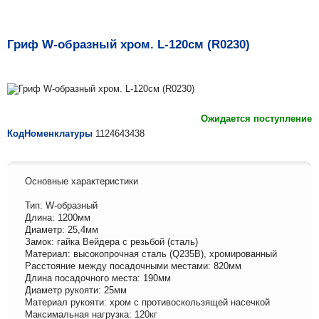
Гриф W-образный хром. L-120см (R0230)
Ожидается поступление
КодНоменклатуры
1124643438
Основные характеристики
Тип: W-образный
Длина: 1200мм
Диаметр: 25,4мм
Замок: гайка Вейдера с резьбой (сталь)
Материал: высокопрочная сталь (Q235B), хромированный
Расстояние между посадочными местами: 820мм
Длина посадочного места: 190мм
Диаметр рукояти: 25мм
Материал рукояти: хром с противоскользящей насечкой
Максимальная нагрузка: 120кг