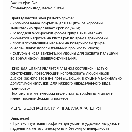
Вес грифа: 5кг
Страна-производитель: Китай
Преимущества W-образного грифа:
- хромированное покрытие для защиты от коррозии
значительно продлевает срок службы;
- благодаря W-образной форме грифа значительно
снижается нагрузка на кисти рук во время тренировки;
- противоскользящие насечки на поверхности грифа
обеспечивают дополнительную прочность хвата;
- фигурные края замка-гайки удобны для захвата пальцами
во время накручивания/скручивания.
Гриф для штанги является главной составной частью
конструкции, позволяющий использовать любой набор
дисков разного веса (не превышающих в сумме максимально
допустимой нагрузки) для каждого определенного вида
тренировок.
Поэтому в атлетическом виде спорта, грифы для штанги
имеют разные формы и размеры.
МЕРЫ БЕЗОПАСНОСТИ И ПРАВИЛА ХРАНЕНИЯ
Внимание!
- При эксплуатации грифа не допускайте ударных нагрузок и
падений на металлическую или бетонную поверхность.