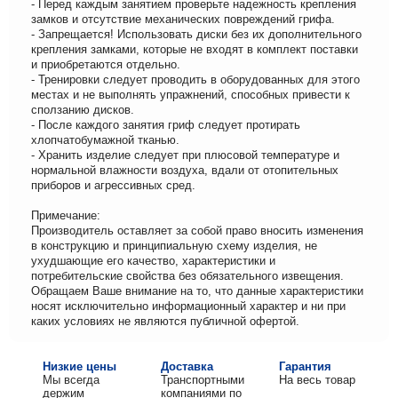
- Перед каждым занятием проверьте надежность крепления
замков и отсутствие механических повреждений грифа.
- Запрещается! Использовать диски без их дополнительного
крепления замками, которые не входят в комплект поставки
и приобретаются отдельно.
- Тренировки следует проводить в оборудованных для этого
местах и не выполнять упражнений, способных привести к
сползанию дисков.
- После каждого занятия гриф следует протирать
хлопчатобумажной тканью.
- Хранить изделие следует при плюсовой температуре и
нормальной влажности воздуха, вдали от отопительных
приборов и агрессивных сред.
Примечание:
Производитель оставляет за собой право вносить изменения
в конструкцию и принципиальную схему изделия, не
ухудшающие его качество, характеристики и
потребительские свойства без обязательного извещения.
Обращаем Ваше внимание на то, что данные характеристики
носят исключительно информационный характер и ни при
каких условиях не являются публичной офертой.
Низкие цены
Доставка
Гарантия
Мы всегда
Транспортными
На весь товар
держим
компаниями по