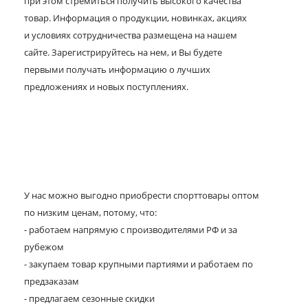
при этом стремиться получить высокого качества
товар. Информация о продукции, новинках, акциях
и условиях сотрудничества размещена на нашем
сайте. Зарегистрируйтесь на нем, и Вы будете
первыми получать информацию о лучших
предложениях и новых поступлениях.
У нас можно выгодно приобрести спорттовары оптом
по низким ценам, потому, что:
- работаем напрямую с производителями РФ и за
рубежом
- закупаем товар крупными партиями и работаем по
предзаказам
- предлагаем сезонные скидки