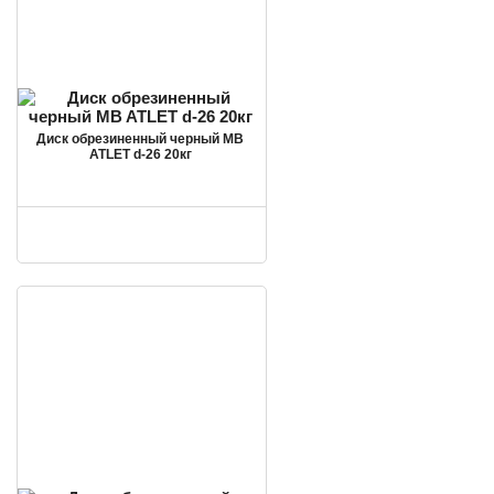
Диск обрезиненный черный MB
ATLET d-26 20кг