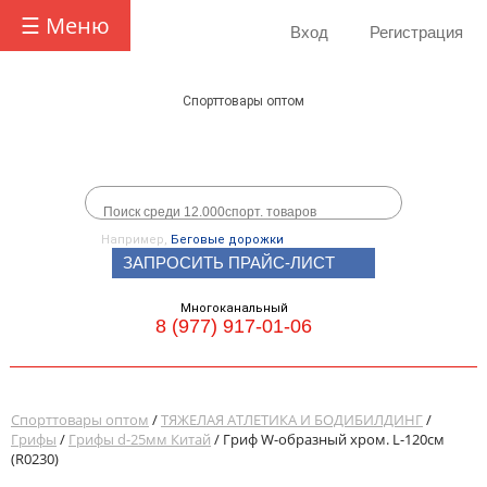
☰ Меню
Вход
Регистрация
Спорттовары оптом
Например,
Беговые дорожки
ЗАПРОСИТЬ ПРАЙС-ЛИСТ
Многоканальный
8 (977) 917-01-06
Спорттовары оптом
/
ТЯЖЕЛАЯ АТЛЕТИКА И БОДИБИЛДИНГ
/
Грифы
/
Грифы d-25мм Китай
/ Гриф W-образный хром. L-120см
(R0230)