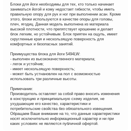
Блоки для йоги необходимы для тех, кто только начинает
заниматься йогой и кому недостает гибкости, чтобы иметь
правильную опору для рук и ног при выполнении асан. Кроме
этого, блоки используются в качестве опоры для головы,
плеч, ягодиц. Данная модель выполнена из материала
высокой плотности, что препятствует крошению и делает
блок легким, но устойчивым. Блок приятен на ощупь, имеет
скругленные края и нескользящую поверхность для
комфортных и безопасных занятий.
Преимущества блока для йоги 5494LW:
- выполнен из высококачественного материала;
- легок и устойчив;
- имеет нескользящую поверхность;
- может быть устнановлен на пол с возможностью
использовать три различные высоты.
Примечание:
Производитель оставляет за собой право вносить изменения
в конструкцию и принципиальную схему изделия, не
ухудшающие его качество, характеристики и
потребительские свойства без обязательного извещения.
Обращаем Ваше внимание на то, что данные характеристики
носят исключительно информационный характер и ни при
каких условиях не являются публичной офертой.