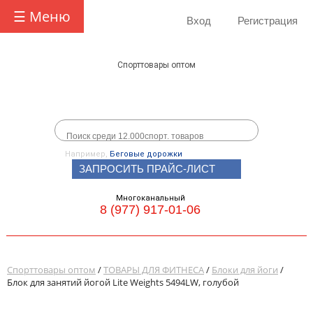
☰ Меню
Вход
Регистрация
Спорттовары оптом
Например,
Беговые дорожки
ЗАПРОСИТЬ ПРАЙС-ЛИСТ
Многоканальный
8 (977) 917-01-06
Спорттовары оптом
/
ТОВАРЫ ДЛЯ ФИТНЕСА
/
Блоки для йоги
/
Блок для занятий йогой Lite Weights 5494LW, голубой