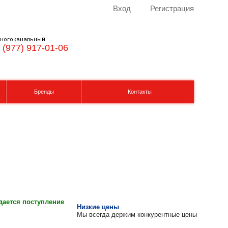
Вход
Регистрация
ногоканальный
 (977) 917-01-06
Бренды
Контакты
ается поступление
Низкие цены
Мы всегда держим конкурентные цены