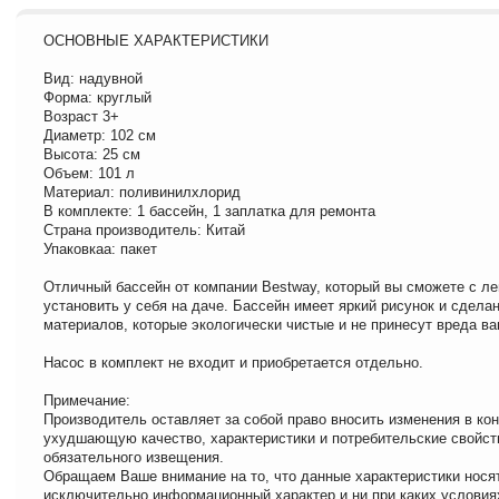
ОСНОВНЫЕ ХАРАКТЕРИСТИКИ
Вид: надувной
Форма: круглый
Возраст 3+
Диаметр: 102 см
Высота: 25 см
Объем: 101 л
Материал: поливинилхлорид
В комплекте: 1 бассейн, 1 заплатка для ремонта
Страна производитель: Китай
Упаковкаа: пакет
Отличный бассейн от компании Bestway, который вы сможете с л
установить у себя на даче. Бассейн имеет яркий рисунок и сдела
материалов, которые экологически чистые и не принесут вреда в
Насос в комплект не входит и приобретается отдельно.
Примечание:
Производитель оставляет за собой право вносить изменения в кон
ухудшающую качество, характеристики и потребительские свойст
обязательного извещения.
Обращаем Ваше внимание на то, что данные характеристики нося
исключительно информационный характер и ни при каких условия