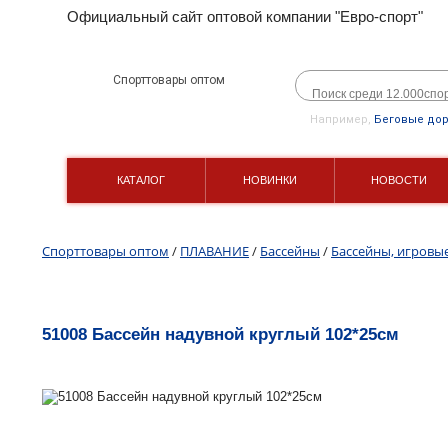
Официальный сайт оптовой компании "Евро-спорт"
Спорттовары оптом
Например,
Беговые до
КАТАЛОГ
НОВИНКИ
НОВОСТИ
Спорттовары оптом
/
ПЛАВАНИЕ
/
Бассейны
/
Бассейны, игровы
51008 Бассейн надувной круглый 102*25см