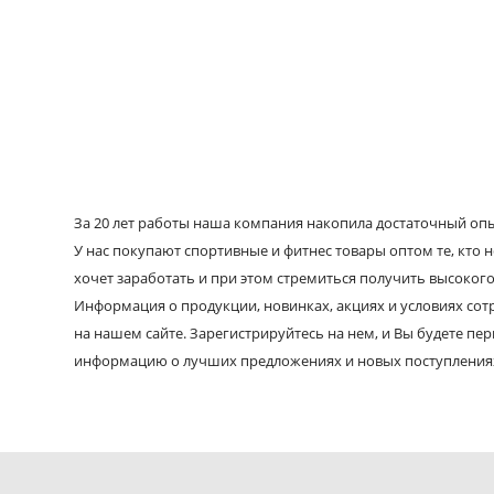
За 20 лет работы наша компания накопила достаточный опыт
У нас покупают спортивные и фитнес товары оптом те, кто н
хочет заработать и при этом стремиться получить высокого
Информация о продукции, новинках, акциях и условиях со
на нашем сайте. Зарегистрируйтесь на нем, и Вы будете пе
информацию о лучших предложениях и новых поступления