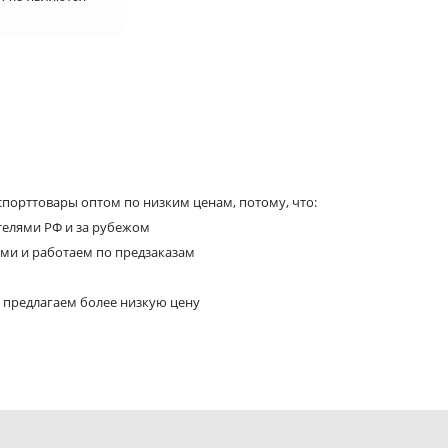
порттовары оптом по низким ценам, потому, что:
телями РФ и за рубежом
ями и работаем по предзаказам
 предлагаем более низкую цену