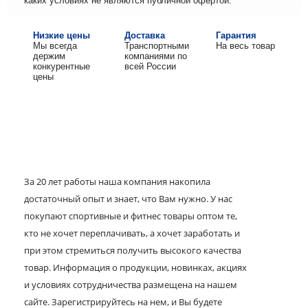
каких условиях не являются публичной офертой.
Низкие цены
Доставка
Гарантия
Мы всегда
Транспортными
На весь товар
держим
компаниями по
конкурентные
всей России
цены
За 20 лет работы наша компания накопила
достаточный опыт и знает, что Вам нужно. У нас
покупают спортивные и фитнес товары оптом те,
кто не хочет переплачивать, а хочет заработать и
при этом стремиться получить высокого качества
товар. Информация о продукции, новинках, акциях
и условиях сотрудничества размещена на нашем
сайте. Зарегистрируйтесь на нем, и Вы будете