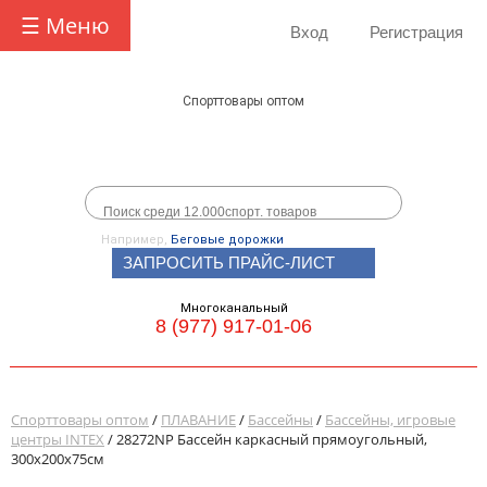
☰ Меню
Вход
Регистрация
Спорттовары оптом
Например,
Беговые дорожки
ЗАПРОСИТЬ ПРАЙС-ЛИСТ
Многоканальный
8 (977) 917-01-06
Спорттовары оптом
/
ПЛАВАНИЕ
/
Бассейны
/
Бассейны, игровые
центры INTEX
/ 28272NP Бассейн каркасный прямоугольный,
300х200х75см