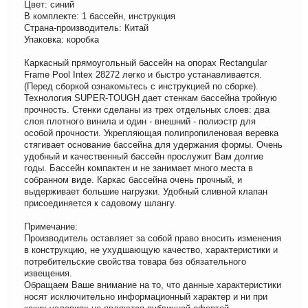
Цвет: синий
В комплекте: 1 бассейн, инструкция
Страна-производитель: Китай
Упаковка: коробка
Каркасный прямоугольный бассейн на опорах Rectangular
Frame Pool Intex 28272 легко и быстро устанавливается.
(Перед сборкой ознакомьтесь с инструкцией по сборке).
Технология SUPER-TOUGH дает стенкам бассейна тройную
прочность. Стенки сделаны из трех отдельных слоев: два
слоя плотного винила и один - внешний - полиэстр для
особой прочности. Укрепляющая полипропиленовая веревка
стягивает основание бассейна для удержания формы. Очень
удобный и качественный бассейн прослужит Вам долгие
годы. Бассейн компактен и не занимает много места в
собранном виде. Каркас бассейна очень прочный, и
выдерживает большие нагрузки. Удобный сливной клапан
присоединяется к садовому шлангу.
Примечание:
Производитель оставляет за собой право вносить изменения
в конструкцию, не ухудшающую качество, характеристики и
потребительские свойства товара без обязательного
извещения.
Обращаем Ваше внимание на то, что данные характеристики
носят исключительно информационный характер и ни при