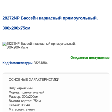
28272NP Бассейн каркасный прямоугольный,
300х200х75см
Ожидается поступление
КодНоменклатуры
28261884
ОСНОВНЫЕ ХАРАКТЕРИСТИКИ
Вид: каркасный
Форма: прямоугольный
Размер: 300х200см
Высота бортов: 75см
Объем: 3834л
Материал: винил