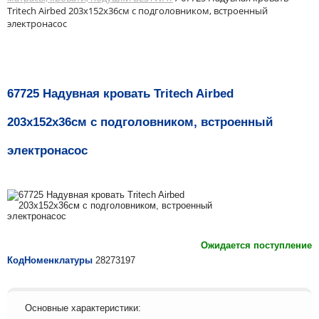
Tritech Airbed 203х152х36см с подголовником, встроенный
электронасос
67725 Надувная кровать Tritech Airbed
203х152х36см с подголовником, встроенный
электронасос
Ожидается поступление
КодНоменклатуры
28273197
Основные характеристики: