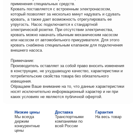
применения специальных средств.
Кровать поставляется с встроенным электронасосом,
который позволяет за несколько минут надувать и сдувать
кровать, а также дает возможность отрегулировать ее
упругость. Насос подключается к стандартной
электрической розетке. При отсутствии электричества,
кровать можно накачать обычным механическим насосом
или насосом от автомобильного прикуривателя. Для этого
кровать снабжена специальным клапаном для подключения
внешнего насоса.
Примечание:
Производитель оставляет за собой право вносить изменения
в конструкцию, не ухудшающую качество, характеристики и
потребительские свойства товара без обязательного
извещения.
Обращаем Ваше внимание на то, что данные характеристики
носят исключительно информационный характер и ни при
каких условиях не являются публичной офертой.
Низкие цены
Доставка
Гарантия
Мы всегда
Транспортными
На весь товар
держим
компаниями по
конкурентные
всей России
цены