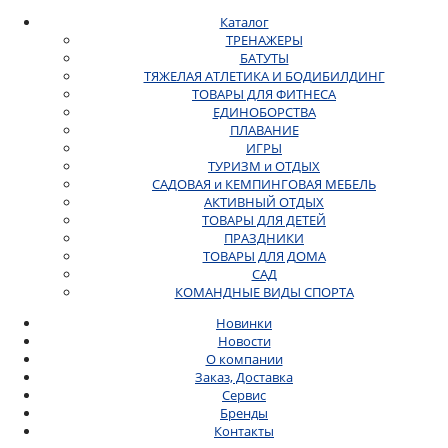
Каталог
ТРЕНАЖЕРЫ
БАТУТЫ
ТЯЖЕЛАЯ АТЛЕТИКА И БОДИБИЛДИНГ
ТОВАРЫ ДЛЯ ФИТНЕСА
ЕДИНОБОРСТВА
ПЛАВАНИЕ
ИГРЫ
ТУРИЗМ и ОТДЫХ
САДОВАЯ и КЕМПИНГОВАЯ МЕБЕЛЬ
АКТИВНЫЙ ОТДЫХ
ТОВАРЫ ДЛЯ ДЕТЕЙ
ПРАЗДНИКИ
ТОВАРЫ ДЛЯ ДОМА
САД
КОМАНДНЫЕ ВИДЫ СПОРТА
Новинки
Новости
О компании
Заказ, Доставка
Сервис
Бренды
Контакты