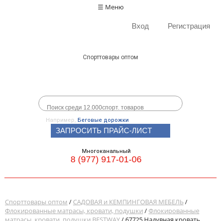
☰ Меню
Вход
Регистрация
Спорттовары оптом
Например,
Беговые дорожки
ЗАПРОСИТЬ ПРАЙС-ЛИСТ
Многоканальный
8 (977) 917-01-06
Спорттовары оптом
/
САДОВАЯ и КЕМПИНГОВАЯ МЕБЕЛЬ
/
Флокированные матрасы, кровати, подушки
/
Флокированные
матрасы, кровати, подушки BESTWAY
/ 67725 Надувная кровать