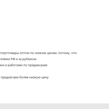
порттовары оптом по низким ценам, потому, что:
телями РФ и за рубежом
ями и работаем по предзаказам
 предлагаем более низкую цену