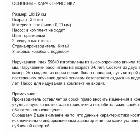
ОСНОВНЫЕ ХАРАКТЕРИСТИКИ
Размер: 19х19 см
Возраст: 3-6 лет
Материал: пвх (винил 0,20 мм)
Насос: в комплект не ходит
Цвет: оранжевый
2 воздушных отсека
Страна-производитель: Китай
Упаковка: коробка с подвесом
Нарукавники Intex 59640 изготовлены из высокопрочного винила т
мм. Нарукавники рассчитаны на возраст 3-6 лет. Состоят из двух
камер. Эта модель из серии серии Школа плавания, суть которой
постепенном обучении детей основам безопасного отдыха на воде
лет. Насос для надувания в комплект не входит.
Примечание:
Производитель оставляет за собой право вносить изменения в кон
ухудшающую качество, характеристики и потребительские свойст
обязательного извещения.
Обращаем Ваше внимание на то, что данные характеристики нося
исключительно информационный характер и ни при каких условия
публичной офертой.