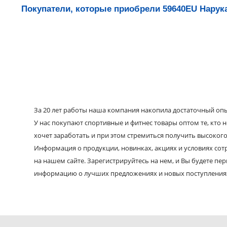
Покупатели, которые приобрели 59640EU Нарука
За 20 лет работы наша компания накопила достаточный опыт
У нас покупают спортивные и фитнес товары оптом те, кто н
хочет заработать и при этом стремиться получить высокого
Информация о продукции, новинках, акциях и условиях со
на нашем сайте. Зарегистрируйтесь на нем, и Вы будете пе
информацию о лучших предложениях и новых поступления