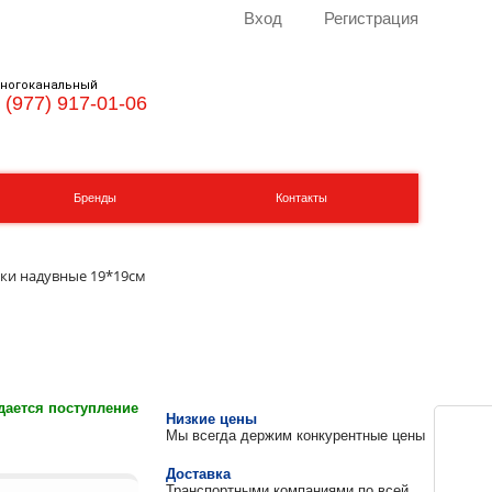
Вход
Регистрация
ногоканальный
 (977) 917-01-06
Бренды
Контакты
ки надувные 19*19см
ается поступление
Низкие цены
Мы всегда держим конкурентные цены
Доставка
Транспортными компаниями по всей