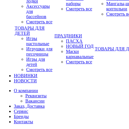
лодки
наборы
Мангалы,ш
Аксессуары
Смотреть все
коптильни
для
Смотреть в
бассейнов
Смотреть все
ТОВАРЫ ДЛЯ
ДЕТЕЙ
ПРАЗДНИКИ
Игры
ПАСХА
настольные
НОВЫЙ ГОД
Игрушки для
ТОВАРЫ ДЛЯ 
Маски
песочницы
карнавальные
Игры для
Смотреть все
детей
Смотреть все
НОВИНКИ
НОВОСТИ
О компании
Реквизиты
Вакансии
Заказ, Доставка
Сервис
Бренды
Контакты