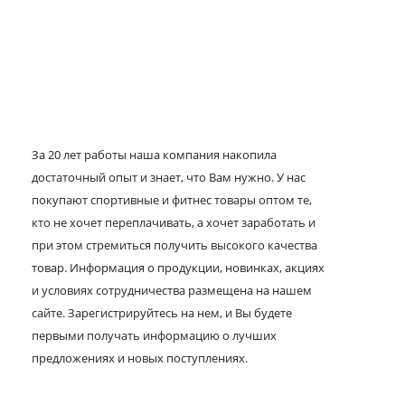
За 20 лет работы наша компания накопила
достаточный опыт и знает, что Вам нужно. У нас
покупают спортивные и фитнес товары оптом те,
кто не хочет переплачивать, а хочет заработать и
при этом стремиться получить высокого качества
товар. Информация о продукции, новинках, акциях
и условиях сотрудничества размещена на нашем
сайте. Зарегистрируйтесь на нем, и Вы будете
первыми получать информацию о лучших
предложениях и новых поступлениях.