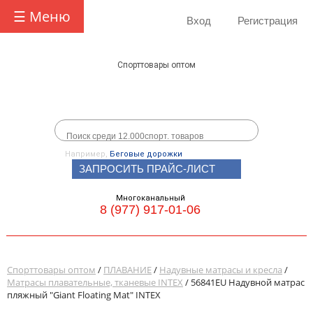
☰ Меню
Вход
Регистрация
Спорттовары оптом
Например,
Беговые дорожки
ЗАПРОСИТЬ ПРАЙС-ЛИСТ
Многоканальный
8 (977) 917-01-06
Спорттовары оптом
/
ПЛАВАНИЕ
/
Надувные матрасы и кресла
/
Матрасы плавательные, тканевые INTEX
/ 56841EU Надувной матраc
пляжный "Giant Floating Mat" INTEX