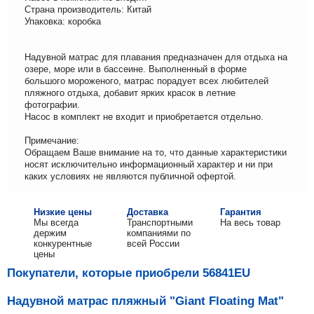
Страна производитель: Китай
Упаковка: коробка
Надувной матрас для плавания предназначен для отдыха на
озере, море или в бассеине. Выполненный в форме
большого мороженого, матрас порадует всех любителей
пляжного отдыха, добавит ярких красок в летние
фотографии.
Насос в комплект не входит и приобретается отдельно.
Примечание:
Обращаем Ваше внимание на то, что данные характеристики
носят исключительно информационный характер и ни при
каких условиях не являются публичной офертой.
Низкие цены
Доставка
Гарантия
Мы всегда
Транспортными
На весь товар
держим
компаниями по
конкурентные
всей России
цены
Покупатели, которые приобрели 56841EU
Надувной матраc пляжный "Giant Floating Mat"