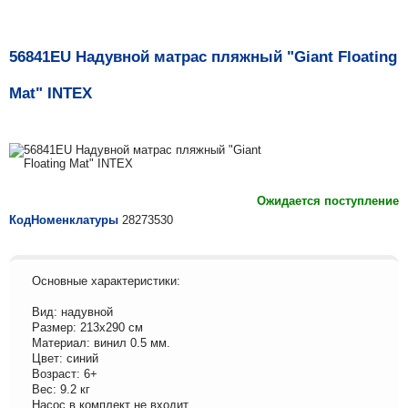
56841EU Надувной матраc пляжный "Giant Floating
Mat" INTEX
Ожидается поступление
КодНоменклатуры
28273530
Основные характеристики:
Вид: надувной
Размер: 213х290 см
Материал: винил 0.5 мм.
Цвет: синий
Возраст: 6+
Вес: 9.2 кг
Насос в комплект не входит.