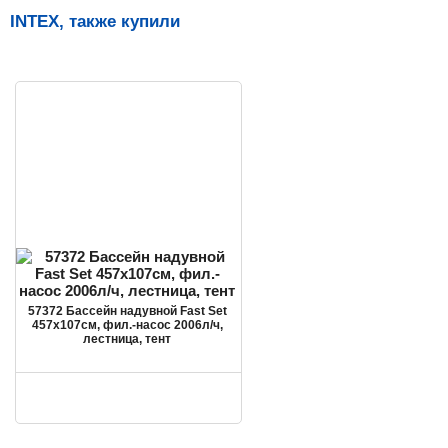
INTEX, также купили
57372 Бассейн надувной Fast Set
457х107см, фил.-насос 2006л/ч,
лестница, тент