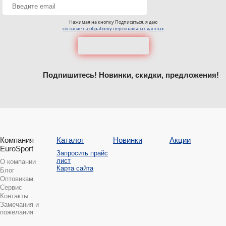
Нажимая на кнопку Подписаться, я даю
согласие на обработку персональных данных
Подпишитесь! Новинки, скидки, предложения!
Компания
Каталог
Новинки
Акции
EuroSport
Запросить прайс
лист
О компании
Карта сайта
Блог
Оптовикам
Сервис
Контакты
Замечания и
пожелания