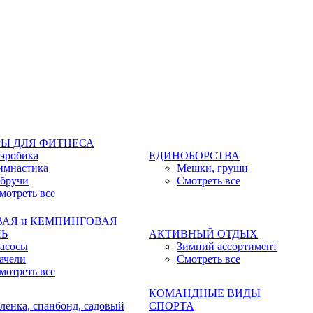
Ы ДЛЯ ФИТНЕСА
эробика
ЕДИНОБОРСТВА
имнастика
Мешки, груши
бручи
Смотреть все
мотреть все
ВАЯ и КЕМПИНГОВАЯ
ЛЬ
АКТИВНЫЙ ОТДЫХ
асосы
Зимний ассортимент
ачели
Смотреть все
мотреть все
КОМАНДНЫЕ ВИДЫ
ленка, спанбонд, садовый
СПОРТА