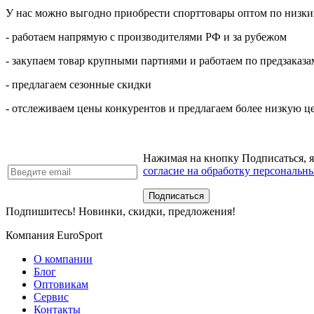
У нас можно выгодно приобрести спорттовары оптом по низким
- работаем напрямую с производителями РФ и за рубежом
- закупаем товар крупными партиями и работаем по предзаказа
- предлагаем сезонные скидки
- отслеживаем цены конкурентов и предлагаем более низкую ц
Нажимая на кнопку Подписаться, 
согласие на обработку персональн
Подпишитесь! Новинки, скидки, предложения!
Компания EuroSport
О компании
Блог
Оптовикам
Сервис
Контакты