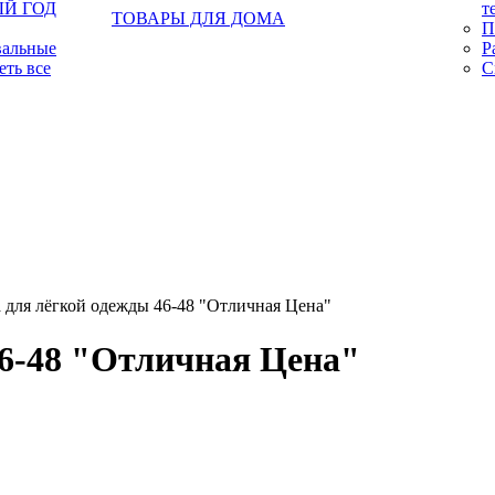
Й ГОД
т
ТОВАРЫ ДЛЯ ДОМА
П
вальные
Р
еть все
С
 для лёгкой одежды 46-48 "Отличная Цена"
46-48 "Отличная Цена"