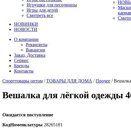
НОВЫ
Игрушки для песочницы
Маски
Игры для детей
карна
Смотреть все
Смотр
НОВИНКИ
НОВОСТИ
О компании
Реквизиты
Вакансии
Заказ, Доставка
Сервис
Бренды
Контакты
Спорттовары оптом
/
ТОВАРЫ ДЛЯ ДОМА
/
Прочее
/ Вешалка
Вешалка для лёгкой одежды 
Ожидается поступление
КодНоменклатуры
28265181