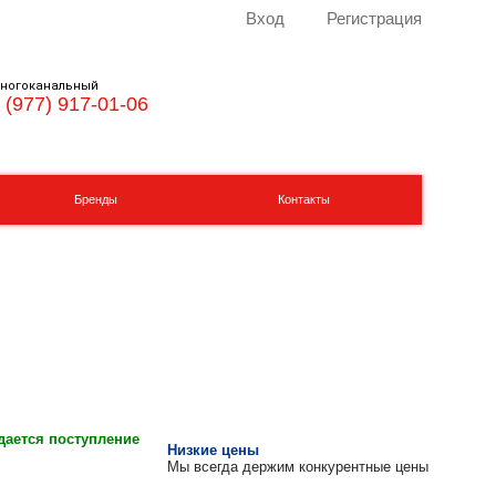
Вход
Регистрация
ногоканальный
 (977) 917-01-06
Бренды
Контакты
ается поступление
Низкие цены
Мы всегда держим конкурентные цены