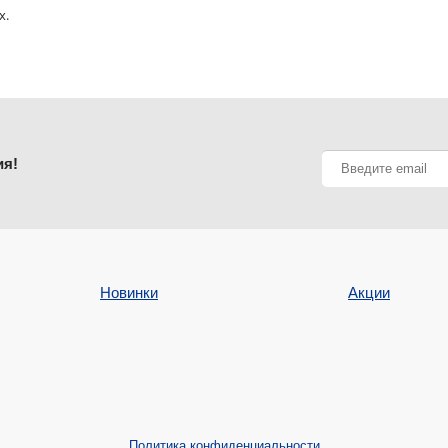
х.
ия!
Новинки
Акции
Политика конфиденциальности