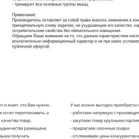
- тренируют все основные группы мышц.
Примечание:
Производитель оставляет за собой право вносить изменения в ко
принципиальную схему изделия, не ухудшающие его качество, ха
потребительские свойства без обязательного извещения.
Обращаем Ваше внимание на то, что данные характеристики нося
исключительно информационный характер и ни при каких условия
публичной офертой.
 и знает, что Вам нужно.
У нас можно выгодно приобрести с
е хочет переплачивать, а
- работаем напрямую с производи
 качества товар.
- закупаем товар крупными парти
трудничества размещена
- предлагаем сезонные скидки
рвыми получать
- отслеживаем цены конкурентов и