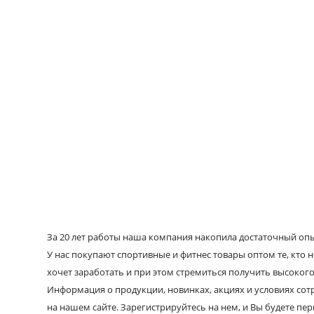
За 20 лет работы наша компания накопила достаточный опыт
У нас покупают спортивные и фитнес товары оптом те, кто н
хочет заработать и при этом стремиться получить высокого
Информация о продукции, новинках, акциях и условиях со
на нашем сайте. Зарегистрируйтесь на нем, и Вы будете пе