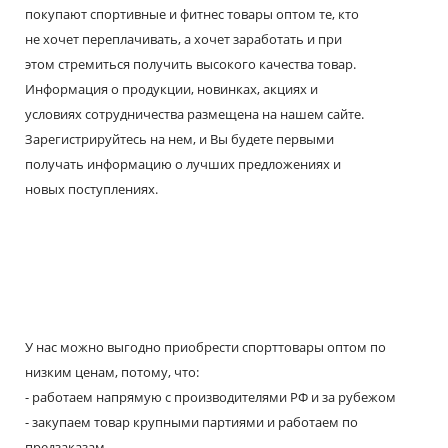
покупают спортивные и фитнес товары оптом те, кто
не хочет переплачивать, а хочет заработать и при
этом стремиться получить высокого качества товар.
Информация о продукции, новинках, акциях и
условиях сотрудничества размещена на нашем сайте.
Зарегистрируйтесь на нем, и Вы будете первыми
получать информацию о лучших предложениях и
новых поступлениях.
У нас можно выгодно приобрести спорттовары оптом по
низким ценам, потому, что:
- работаем напрямую с производителями РФ и за рубежом
- закупаем товар крупными партиями и работаем по
предзаказам