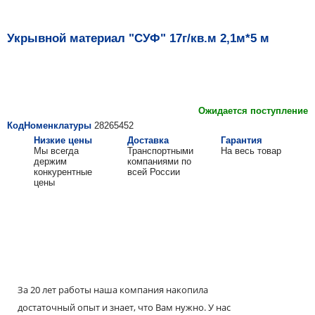
Укрывной материал "СУФ" 17г/кв.м 2,1м*5 м
Ожидается поступление
КодНоменклатуры
28265452
Низкие цены
Доставка
Гарантия
Мы всегда
Транспортными
На весь товар
держим
компаниями по
конкурентные
всей России
цены
За 20 лет работы наша компания накопила
достаточный опыт и знает, что Вам нужно. У нас