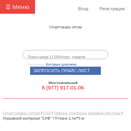
☰ Меню
Вход
Регистрация
Спорттовары оптом
Например,
Беговые дорожки
ЗАПРОСИТЬ ПРАЙС-ЛИСТ
Многоканальный
8 (977) 917-01-06
Спорттовары оптом
/
САД
/
Пленка, спанбонд, садовый текстиль
/
Укрывной материал "СУФ" 17г/кв.м 2,1м*5 м