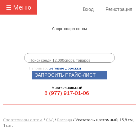
☰ Меню
Вход
Регистрация
Спорттовары оптом
Например,
Беговые дорожки
ЗАПРОСИТЬ ПРАЙС-ЛИСТ
Многоканальный
8 (977) 917-01-06
Спорттовары оптом
/
САД
/
Рассада
/ Указатель цветочный, 15,8 см,
1 шт.