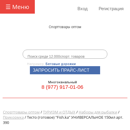
☰ Меню
Вход
Регистрация
Спорттовары оптом
Например,
Беговые дорожки
ЗАПРОСИТЬ ПРАЙС-ЛИСТ
Многоканальный
8 (977) 917-01-06
Спорттовары оптом
/
ТУРИЗМ и ОТДЫХ
/
Наборы для рыбалки
/
Прикормка
/ Тесто (готовое) "Fish.ka" УНИВЕРСАЛЬНОЕ 150мл арт.
390