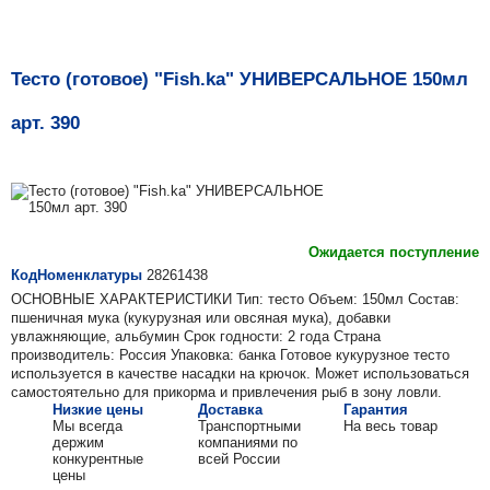
Тесто (готовое) "Fish.ka" УНИВЕРСАЛЬНОЕ 150мл
арт. 390
Ожидается поступление
КодНоменклатуры
28261438
ОСНОВНЫЕ ХАРАКТЕРИСТИКИ Тип: тесто Объем: 150мл Состав:
пшеничная мука (кукурузная или овсяная мука), добавки
увлажняющие, альбумин Срок годности: 2 года Страна
производитель: Россия Упаковка: банка Готовое кукурузное тесто
используется в качестве насадки на крючок. Может использоваться
самостоятельно для прикорма и привлечения рыб в зону ловли.
Низкие цены
Доставка
Гарантия
Мы всегда
Транспортными
На весь товар
держим
компаниями по
конкурентные
всей России
цены