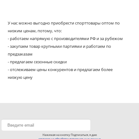
У нас можно выгодно приобрести спорттовары оптом по
низким ценам, потому, что:
- работаем напрямую с производителями РФ и за рубежом
- закупаем товар крупными партиями и работаем по
предзаказам
- предлагаем сезонные скидки
- отслеживаем цены конкурентов и предлагаем более
низкую цену
Нажимая на кнопку Подписаться, я даю
согласие на обработку персональных данных