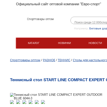
Официальный сайт оптовой компании "Евро-спорт"
Спорттовары оптом
Например,
Беговые до
КАТАЛОГ
НОВИНКИ
НОВОСТИ
Спорттовары оптом
/
РАЗНОЕ
/
ТЕННИС
/
Столы для настольног
Теннисный стол START LINE COMPACT EXPERT 