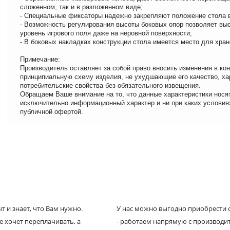
сложенном, так и в разложенном виде;
- Специальные фиксаторы надежно закрепляют положение стола 
- Возможность регулирования высоты боковых опор позволяет вы
уровень игрового поля даже на неровной поверхности;
- В боковых накладках конструкции стола имеется место для хран
Примечание:
Производитель оставляет за собой право вносить изменения в ко
принципиальную схему изделия, не ухудшающие его качество, ха
потребительские свойства без обязательного извещения.
Обращаем Ваше внимание на то, что данные характеристики нося
исключительно информационный характер и ни при каких условия
публичной офертой.
 и знает, что Вам нужно.
У нас можно выгодно приобрести с
е хочет переплачивать, а
- работаем напрямую с производи