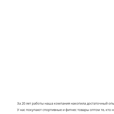
За 20 лет работы наша компания накопила достаточный опыт
У нас покупают спортивные и фитнес товары оптом те, кто н