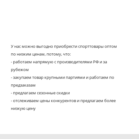
У нас можно выгодно приобрести спорттовары оптом
по низким ценам, потому, что:
- работаем напрямую с производителями РФ и за
рубежом
- закупаем товар крупными партиями и работаем по
предзаказам
- предлагаем сезонные скидки
- отслеживаем цены конкурентов и предлагаем более
низкую цену