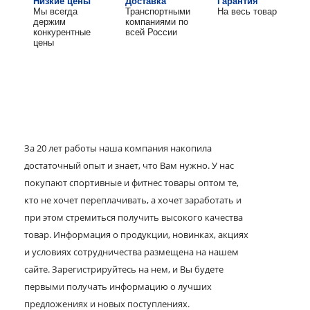
Низкие цены
Доставка
Гарантия
Мы всегда
Транспортными
На весь товар
держим
компаниями по
конкурентные
всей России
цены
За 20 лет работы наша компания накопила
достаточный опыт и знает, что Вам нужно. У нас
покупают спортивные и фитнес товары оптом те,
кто не хочет переплачивать, а хочет заработать и
при этом стремиться получить высокого качества
товар. Информация о продукции, новинках, акциях
и условиях сотрудничества размещена на нашем
сайте. Зарегистрируйтесь на нем, и Вы будете
первыми получать информацию о лучших
предложениях и новых поступлениях.