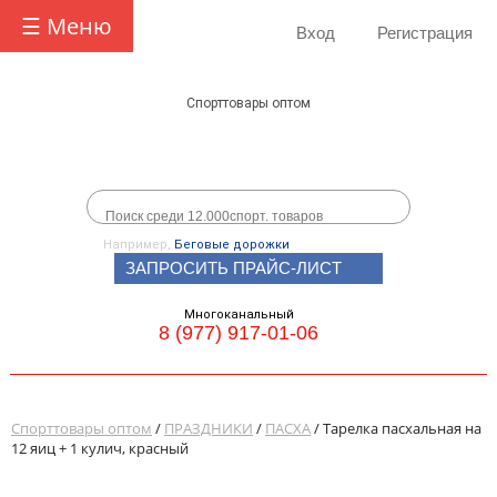
☰ Меню
Вход
Регистрация
Спорттовары оптом
Например,
Беговые дорожки
ЗАПРОСИТЬ ПРАЙС-ЛИСТ
Многоканальный
8 (977) 917-01-06
Спорттовары оптом
/
ПРАЗДНИКИ
/
ПАСХА
/ Тарелка пасхальная на
12 яиц + 1 кулич, красный