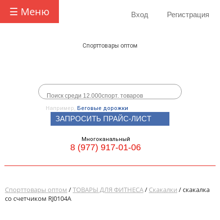
☰ Меню
Вход
Регистрация
Спорттовары оптом
Например,
Беговые дорожки
ЗАПРОСИТЬ ПРАЙС-ЛИСТ
Многоканальный
8 (977) 917-01-06
Спорттовары оптом
/
ТОВАРЫ ДЛЯ ФИТНЕСА
/
Скакалки
/ скакалка
со счетчиком RJ0104A