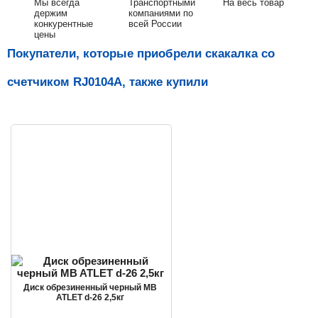
Мы всегда
Транспортными
На весь товар
держим
компаниями по
конкурентные
всей России
цены
Покупатели, которые приобрели скакалка со
счетчиком RJ0104A, также купили
Диск обрезиненный черный MB
ATLET d-26 2,5кг