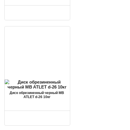
Диск обрезиненный черный MB
ATLET d-26 10кг