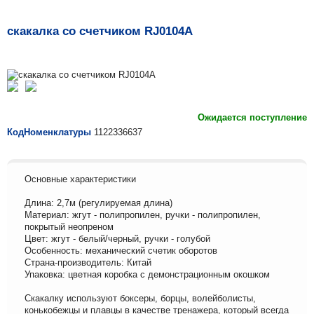
скакалка со счетчиком RJ0104A
Ожидается поступление
КодНоменклатуры
1122336637
Основные характеристики
Длина: 2,7м (регулируемая длина)
Материал: жгут - полипропилен, ручки - полипропилен,
покрытый неопреном
Цвет: жгут - белый/черный, ручки - голубой
Особенность: механический счетик оборотов
Страна-производитель: Китай
Упаковка: цветная коробка с демонстрационным окошком
Скакалку используют боксеры, борцы, волейболисты,
конькобежцы и плавцы в качестве тренажера, который всегда