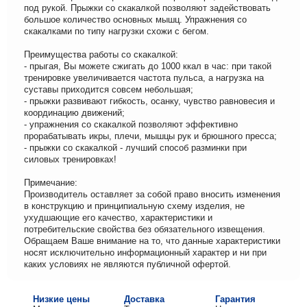
под рукой. Прыжки со скакалкой позволяют задействовать
большое количество основных мышц. Упражнения со
скакалками по типу нагрузки схожи с бегом.
Преимущества работы со скакалкой:
- прыгая, Вы можете сжигать до 1000 ккал в час: при такой
тренировке увеличивается частота пульса, а нагрузка на
суставы приходится совсем небольшая;
- прыжки развивают гибкость, осанку, чувство равновесия и
координацию движений;
- упражнения со скакалкой позволяют эффективно
прорабатывать икры, плечи, мышцы рук и брюшного пресса;
- прыжки со скакалкой - лучший способ разминки при
силовых тренировках!
Примечание:
Производитель оставляет за собой право вносить изменения
в конструкцию и принципиальную схему изделия, не
ухудшающие его качество, характеристики и
потребительские свойства без обязательного извещения.
Обращаем Ваше внимание на то, что данные характеристики
носят исключительно информационный характер и ни при
каких условиях не являются публичной офертой.
Низкие цены
Доставка
Гарантия