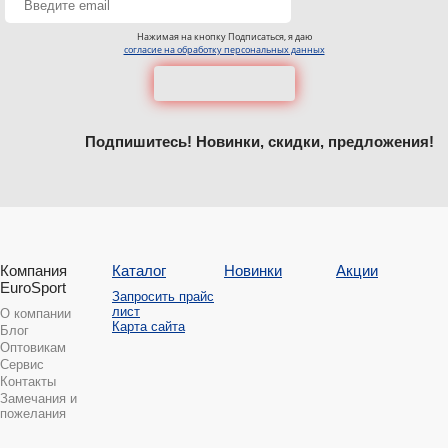
Нажимая на кнопку Подписаться, я даю
согласие на обработку персональных данных
Подпишитесь! Новинки, скидки, предложения!
Компания
Каталог
Новинки
Акции
EuroSport
Запросить прайс
лист
О компании
Карта сайта
Блог
Оптовикам
Сервис
Контакты
Замечания и
пожелания