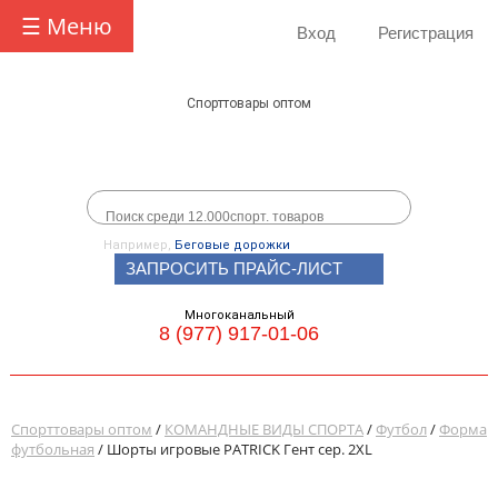
☰ Меню
Вход
Регистрация
Спорттовары оптом
Например,
Беговые дорожки
ЗАПРОСИТЬ ПРАЙС-ЛИСТ
Многоканальный
8 (977) 917-01-06
Спорттовары оптом
/
КОМАНДНЫЕ ВИДЫ СПОРТА
/
Футбол
/
Форма
футбольная
/ Шорты игровые PATRICK Гент сер. 2XL