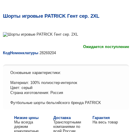
Шорты игровые PATRICK Гент сер. 2XL
Ожидается поступление
КодНоменклатуры
28269204
Основыные характеристики:
Материал: 100% полиэстер-интерлок
Цвет: серый
Страна изготовления: Россия
Футбольные шорты бельгийского бренда PATRICK
Низкие цены
Доставка
Гарантия
Мы всегда
Транспортными
На весь товар
держим
компаниями по
конкурентные
всей России