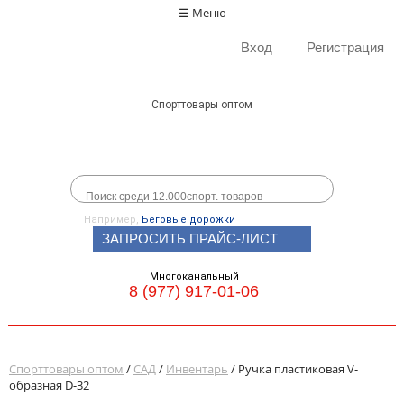
☰ Меню
Вход
Регистрация
Спорттовары оптом
Например,
Беговые дорожки
ЗАПРОСИТЬ ПРАЙС-ЛИСТ
Многоканальный
8 (977) 917-01-06
Спорттовары оптом
/
САД
/
Инвентарь
/ Ручка пластиковая V-
образная D-32