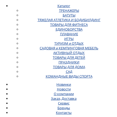
Каталог
ТРЕНАЖЕРЫ
БАТУТЫ
ТЯЖЕЛАЯ АТЛЕТИКА И БОДИБИЛДИНГ
ТОВАРЫ ДЛЯ ФИТНЕСА
ЕДИНОБОРСТВА
ПЛАВАНИЕ
ИГРЫ
ТУРИЗМ и ОТДЫХ
САДОВАЯ и КЕМПИНГОВАЯ МЕБЕЛЬ
АКТИВНЫЙ ОТДЫХ
ТОВАРЫ ДЛЯ ДЕТЕЙ
ПРАЗДНИКИ
ТОВАРЫ ДЛЯ ДОМА
САД
КОМАНДНЫЕ ВИДЫ СПОРТА
Новинки
Новости
О компании
Заказ, Доставка
Сервис
Бренды
Контакты