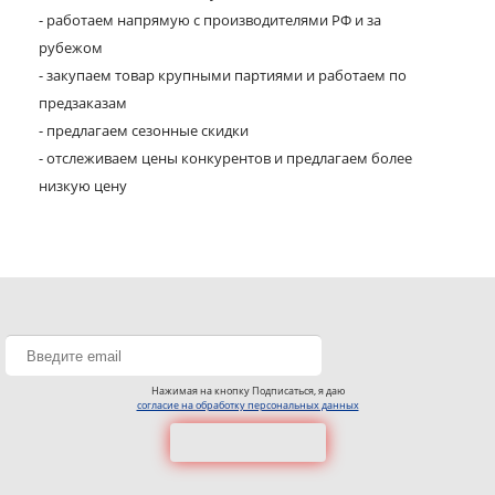
- работаем напрямую с производителями РФ и за
рубежом
- закупаем товар крупными партиями и работаем по
предзаказам
- предлагаем сезонные скидки
- отслеживаем цены конкурентов и предлагаем более
низкую цену
Нажимая на кнопку Подписаться, я даю
согласие на обработку персональных данных