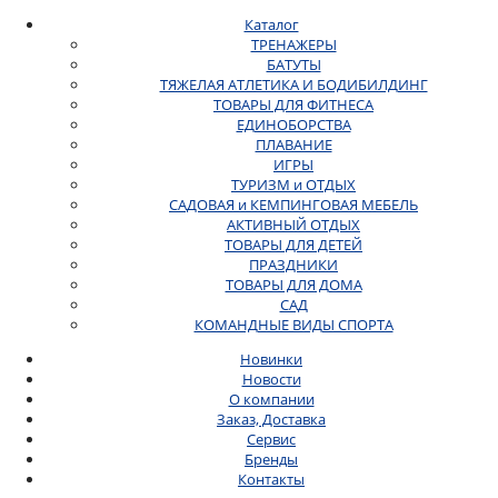
Каталог
ТРЕНАЖЕРЫ
БАТУТЫ
ТЯЖЕЛАЯ АТЛЕТИКА И БОДИБИЛДИНГ
ТОВАРЫ ДЛЯ ФИТНЕСА
ЕДИНОБОРСТВА
ПЛАВАНИЕ
ИГРЫ
ТУРИЗМ и ОТДЫХ
САДОВАЯ и КЕМПИНГОВАЯ МЕБЕЛЬ
АКТИВНЫЙ ОТДЫХ
ТОВАРЫ ДЛЯ ДЕТЕЙ
ПРАЗДНИКИ
ТОВАРЫ ДЛЯ ДОМА
САД
КОМАНДНЫЕ ВИДЫ СПОРТА
Новинки
Новости
О компании
Заказ, Доставка
Сервис
Бренды
Контакты