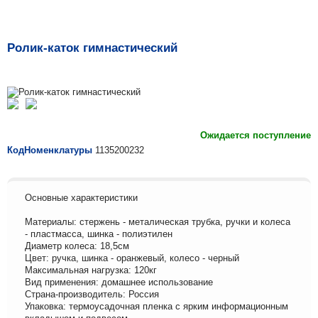
Ролик-каток гимнастический
Ожидается поступление
КодНоменклатуры
1135200232
Основные характеристики
Материалы: стержень - металическая трубка, ручки и колеса
- пластмасса, шинка - полиэтилен
Диаметр колеса: 18,5см
Цвет: ручка, шинка - оранжевый, колесо - черный
Максимальная нагрузка: 120кг
Вид применения: домашнее использование
Страна-производитель: Россия
Упаковка: термоусадочная пленка с ярким информационным