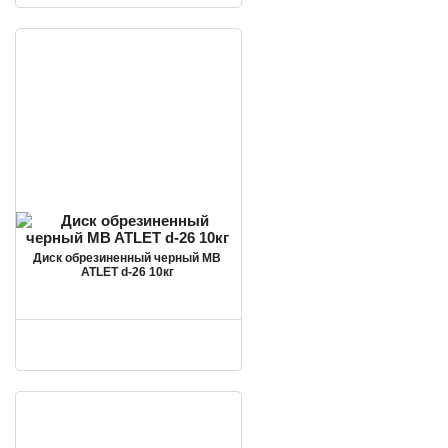
Диск обрезиненный черный MB
ATLET d-26 10кг