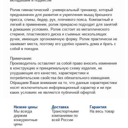
вкладышем и подвесом
Ролик гимнастический - универсальный тренажер, который
предназначен для развития и укрепления мышц брюшного
пресса, спины, бедер, рук, плечевого пояса. Компактный и
легкий в применении, ролик прекрасно подходит для занятий
в домашних условиях. Ролик состоит из металлического
стержня, пластикового диска и съемных нескользящих
ручек, имеющих эргономичную форму. Ролик практически не
занимает места, поэтому его удобно хранить дома и брать с
собой в поездки.
Примечание:
Производитель оставляет за собой право вносить изменения
в конструкцию и принципиальную схему изделия, не
ухудшающие его качество, характеристики и
потребительские свойства без обязательного извещения.
Обращаем Ваше внимание на то, что данные характеристики
носят исключительно информационный характер и ни при
каких условиях не являются публичной офертой.
Низкие цены
Доставка
Гарантия
Мы всегда
Транспортными
На весь товар
держим
компаниями по
конкурентные
всей России
цены