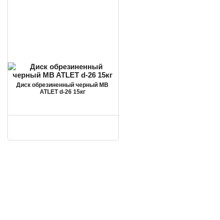
Диск обрезиненный черный MB
ATLET d-26 15кг