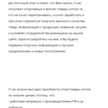
достаточный опыт и знает, что Вам нужно. У нас
покупают спортивные и фитнес товары оптом те,
кто не хочет переплачивать, а хочет заработать и
при этом стремиться получить высокого качества
товар. Информация о продукции, новинках, акциях
и условиях сотрудничества размещена на нашем
сайте. Зарегистрируйтесь на нем, и Вы будете
первыми получать информацию о лучших
предложениях и новых поступлениях.
У нас можно выгодно приобрести спорттовары оптом
по низким ценам, потому, что:
- работаем напрямую с производителями РФ и за
рубежом