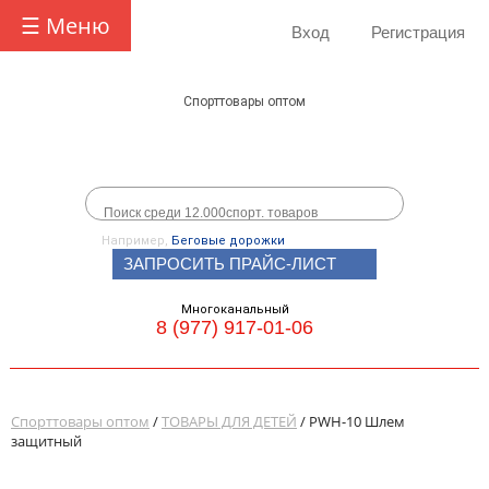
☰ Меню
Вход
Регистрация
Спорттовары оптом
Например,
Беговые дорожки
ЗАПРОСИТЬ ПРАЙС-ЛИСТ
Многоканальный
8 (977) 917-01-06
Спорттовары оптом
/
ТОВАРЫ ДЛЯ ДЕТЕЙ
/ PWH-10 Шлем
защитный