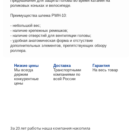
Предназначен для защиты головы во время катания на
роликовых коньках и велосипеде.
Преимущества шлема PWH-10:
- небольшой вес;
- наличие крепежных ремешков;
- наличие отверстий для вентиляции головы;
- удобная анатомическая форма и отстуствие
дополнительных элементов, препятствующих обзору
роллера.
Низкие цены
Доставка
Гарантия
Мы всегда
Транспортными
На весь товар
держим
компаниями по
конкурентные
всей России
цены
За 20 лет работы наша компания накопила