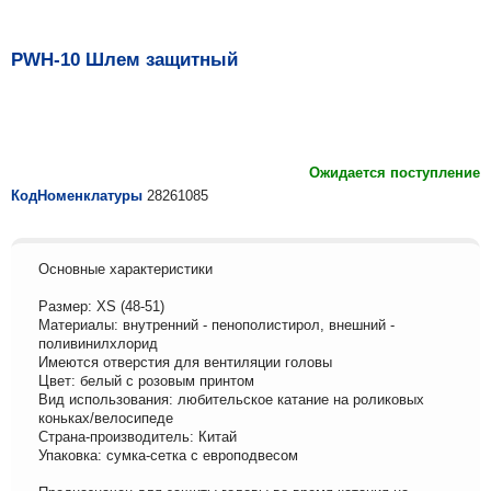
PWH-10 Шлем защитный
Ожидается поступление
КодНоменклатуры
28261085
Основные характеристики
Размер: XS (48-51)
Материалы: внутренний - пенополистирол, внешний -
поливинилхлорид
Имеются отверстия для вентиляции головы
Цвет: белый с розовым принтом
Вид использования: любительское катание на роликовых
коньках/велосипеде
Страна-производитель: Китай
Упаковка: сумка-сетка с европодвесом