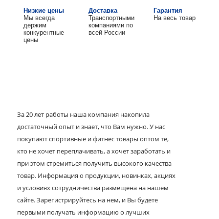
Низкие цены
Доставка
Гарантия
Мы всегда
Транспортными
На весь товар
держим
компаниями по
конкурентные
всей России
цены
За 20 лет работы наша компания накопила
достаточный опыт и знает, что Вам нужно. У нас
покупают спортивные и фитнес товары оптом те,
кто не хочет переплачивать, а хочет заработать и
при этом стремиться получить высокого качества
товар. Информация о продукции, новинках, акциях
и условиях сотрудничества размещена на нашем
сайте. Зарегистрируйтесь на нем, и Вы будете
первыми получать информацию о лучших