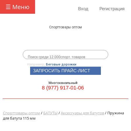
☰ Меню
Вход
Регистрация
Спорттовары оптом
Например,
Беговые дорожки
ЗАПРОСИТЬ ПРАЙС-ЛИСТ
Многоканальный
8 (977) 917-01-06
Спорттовары оптом
/
БАТУТЫ
/
Аксессуары для батутов
/ Пружина
для батута 115 мм