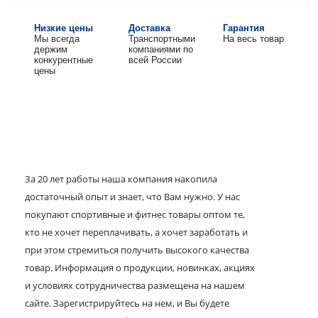
Низкие цены
Доставка
Гарантия
Мы всегда
Транспортными
На весь товар
держим
компаниями по
конкурентные
всей России
цены
За 20 лет работы наша компания накопила
достаточный опыт и знает, что Вам нужно. У нас
покупают спортивные и фитнес товары оптом те,
кто не хочет переплачивать, а хочет заработать и
при этом стремиться получить высокого качества
товар. Информация о продукции, новинках, акциях
и условиях сотрудничества размещена на нашем
сайте. Зарегистрируйтесь на нем, и Вы будете