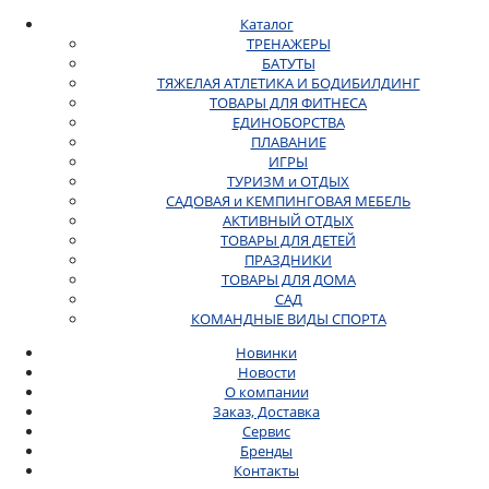
Каталог
ТРЕНАЖЕРЫ
БАТУТЫ
ТЯЖЕЛАЯ АТЛЕТИКА И БОДИБИЛДИНГ
ТОВАРЫ ДЛЯ ФИТНЕСА
ЕДИНОБОРСТВА
ПЛАВАНИЕ
ИГРЫ
ТУРИЗМ и ОТДЫХ
САДОВАЯ и КЕМПИНГОВАЯ МЕБЕЛЬ
АКТИВНЫЙ ОТДЫХ
ТОВАРЫ ДЛЯ ДЕТЕЙ
ПРАЗДНИКИ
ТОВАРЫ ДЛЯ ДОМА
САД
КОМАНДНЫЕ ВИДЫ СПОРТА
Новинки
Новости
О компании
Заказ, Доставка
Сервис
Бренды
Контакты