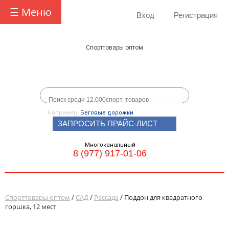
☰ Меню
Вход
Регистрация
Спорттовары оптом
Например,
Беговые дорожки
ЗАПРОСИТЬ ПРАЙС-ЛИСТ
Многоканальный
8 (977) 917-01-06
Спорттовары оптом
/
САД
/
Рассада
/ Поддон для квадратного
горшка, 12 мест