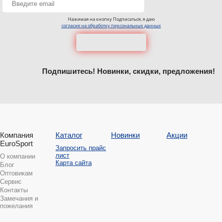
Нажимая на кнопку Подписаться, я даю
согласие на обработку персональных данных
Подпишитесь! Новинки, скидки, предложения!
Компания
Каталог
Новинки
Акции
EuroSport
Запросить прайс
лист
О компании
Карта сайта
Блог
Оптовикам
Сервис
Контакты
Замечания и
пожелания