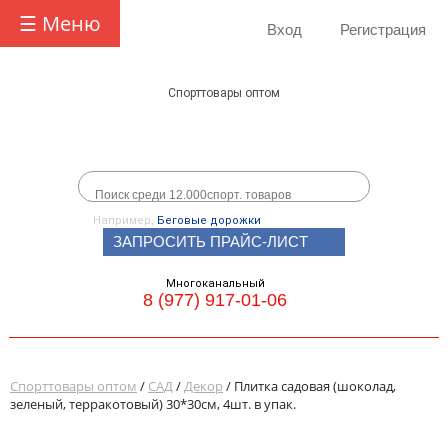
☰ Меню
Вход
Регистрация
Спорттовары оптом
Например,
Беговые дорожки
ЗАПРОСИТЬ ПРАЙС-ЛИСТ
Многоканальный
8 (977) 917-01-06
Спорттовары оптом
/
САД
/
Декор
/ Плитка садовая (шоколад,
зеленый, терракотовый) 30*30см, 4шт. в упак.