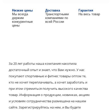
Низкие цены
Доставка
Гарантия
Мы всегда
Транспортными
На весь товар
держим
компаниями по
конкурентные
всей России
цены
За 20 лет работы наша компания накопила
достаточный опыт и знает, что Вам нужно. У нас
покупают спортивные и фитнес товары оптом те,
кто не хочет переплачивать, а хочет заработать и
при этом стремиться получить высокого качества
товар. Информация о продукции, новинках, акциях
и условиях сотрудничества размещена на нашем
сайте. Зарегистрируйтесь на нем, и Вы будете