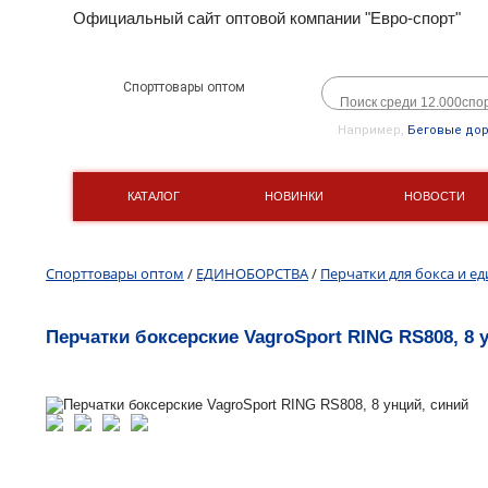
Официальный сайт оптовой компании "Евро-спорт"
Спорттовары оптом
Например,
Беговые до
КАТАЛОГ
НОВИНКИ
НОВОСТИ
Спорттовары оптом
/
ЕДИНОБОРСТВА
/
Перчатки для бокса и е
Перчатки боксерские VagroSport RING RS808, 8 