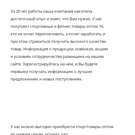
За 20 лет работы наша компания накопила
достаточный опыт и знает, что Вам нужно. У нас
покупают спортивные и фитнес товары оптом те,
кто не хочет переплачивать, а хочет заработать и
при этом стремиться получить высокого качества
товар. Информация о продукции, новинках, акциях
и условиях сотрудничества размещена на нашем
сайте. Зарегистрируйтесь на нем, и Вы будете
первыми получать информацию о лучших
предложениях и новых поступлениях.
У нас можно выгодно приобрести спорттовары оптом
по низким ценам, потому, что: