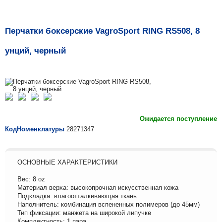
Перчатки боксерские VagroSport RING RS508, 8
унций, черный
Ожидается поступление
КодНоменклатуры
28271347
ОСНОВНЫЕ ХАРАКТЕРИСТИКИ
Вес: 8 oz
Материал верха: высокопрочная искусственная кожа
Подкладка: влагоотталкивающая ткань
Наполнитель: комбинация вспененных полимеров (до 45мм)
Тип фиксации: манжета на широкой липучке
Комплектность: 1 пара