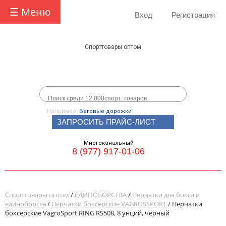
☰ Меню
Вход
Регистрация
Спорттовары оптом
Например,
Беговые дорожки
ЗАПРОСИТЬ ПРАЙС-ЛИСТ
Многоканальный
8 (977) 917-01-06
Спорттовары оптом
/
ЕДИНОБОРСТВА
/
Перчатки для бокса и
единоборств
/
Перчатки боксерские VAGROSSPORT
/ Перчатки
боксерские VagroSport RING RS508, 8 унций, черный