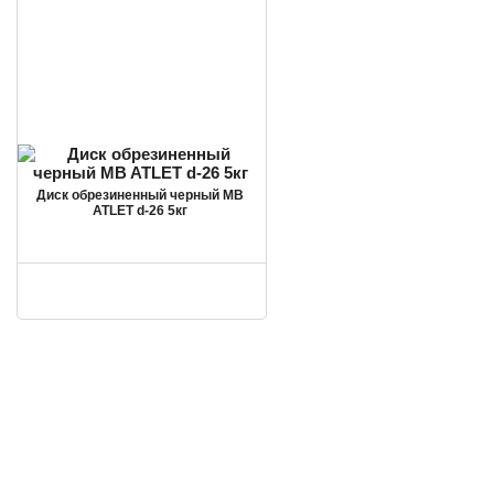
Диск обрезиненный черный MB
ATLET d-26 5кг