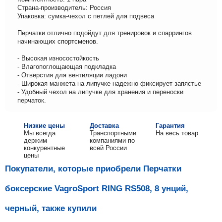
Страна-производитель: Россия
Упаковка: сумка-чехол с петлей для подвеса
Перчатки отлично подойдут для тренировок и спаррингов
начинающих спортсменов.
- Высокая износостойкость
- Влагопоглощающая подкладка
- Отверстия для вентиляции ладони
- Широкая манжета на липучке надежно фиксирует запястье
- Удобный чехол на липучке для хранения и переноски
перчаток.
Низкие цены
Доставка
Гарантия
Мы всегда
Транспортными
На весь товар
держим
компаниями по
конкурентные
всей России
цены
Покупатели, которые приобрели Перчатки
боксерские VagroSport RING RS508, 8 унций,
черный, также купили