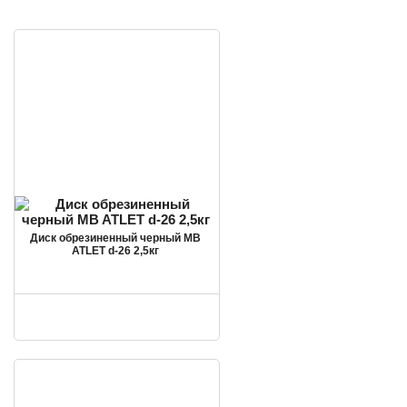
Диск обрезиненный черный MB
ATLET d-26 2,5кг