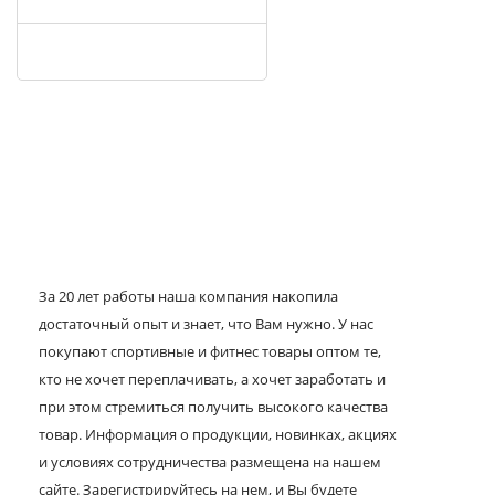
За 20 лет работы наша компания накопила
достаточный опыт и знает, что Вам нужно. У нас
покупают спортивные и фитнес товары оптом те,
кто не хочет переплачивать, а хочет заработать и
при этом стремиться получить высокого качества
товар. Информация о продукции, новинках, акциях
и условиях сотрудничества размещена на нашем
сайте. Зарегистрируйтесь на нем, и Вы будете