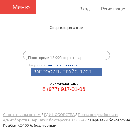
☰ Меню
Вход
Регистрация
Спорттовары оптом
Например,
Беговые дорожки
ЗАПРОСИТЬ ПРАЙС-ЛИСТ
Многоканальный
8 (977) 917-01-06
Спорттовары оптом
/
ЕДИНОБОРСТВА
/
Перчатки для бокса и
единоборств
/
Перчатки боксерские KOUGAR
/ Перчатки боксерские
KouGar KO400-6, 6oz, черный