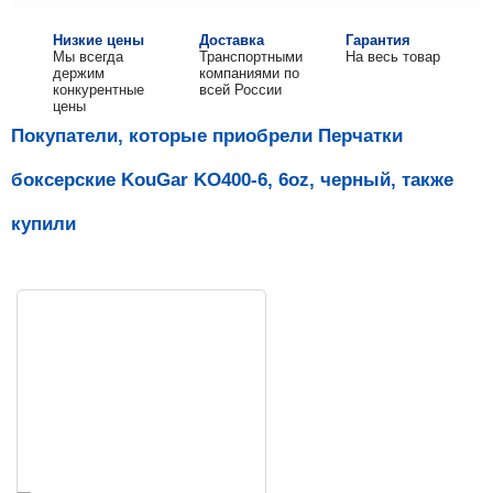
Низкие цены
Доставка
Гарантия
Мы всегда
Транспортными
На весь товар
держим
компаниями по
конкурентные
всей России
цены
Покупатели, которые приобрели Перчатки
боксерские KouGar KO400-6, 6oz, черный, также
купили