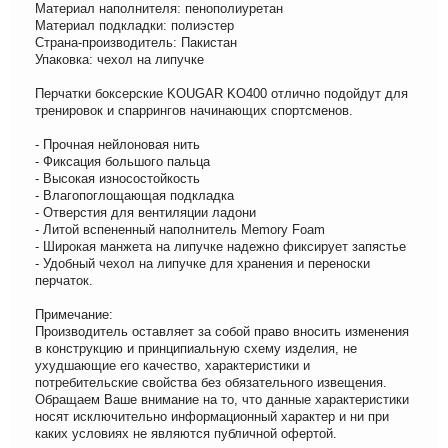
Материал наполнителя: пенополиуретан
Материал подкладки: полиэстер
Страна-производитель: Пакистан
Упаковка: чехол на липучке
Перчатки боксерские KOUGAR KO400 отлично подойдут для
тренировок и спаррингов начинающих спортсменов.
- Прочная нейлоновая нить
- Фиксация большого пальца
- Высокая износостойкость
- Влагопоглощающая подкладка
- Отверстия для вентиляции ладони
- Литой вспененный наполнитель Memory Foam
- Широкая манжета на липучке надежно фиксирует запястье
- Удобный чехол на липучке для хранения и переноски
перчаток.
Примечание:
Производитель оставляет за собой право вносить изменения
в конструкцию и принципиальную схему изделия, не
ухудшающие его качество, характеристики и
потребительские свойства без обязательного извещения.
Обращаем Ваше внимание на то, что данные характеристики
носят исключительно информационный характер и ни при
каких условиях не являются публичной офертой.