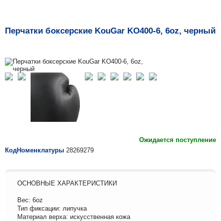
Перчатки боксерские KouGar KO400-6, 6oz, черный
Ожидается поступление
КодНоменклатуры
28269279
ОСНОВНЫЕ ХАРАКТЕРИСТИКИ
Вес: 6oz
Тип фиксации: липучка
Материал верха: искусственная кожа