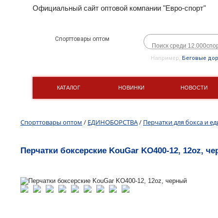
Официальный сайт оптовой компании "Евро-спорт"
Спорттовары оптом
Например,
Беговые до
КАТАЛОГ
НОВИНКИ
НОВОСТИ
Спорттовары оптом
/
ЕДИНОБОРСТВА
/
Перчатки для бокса и е
Перчатки боксерские KouGar KO400-12, 12oz, ч