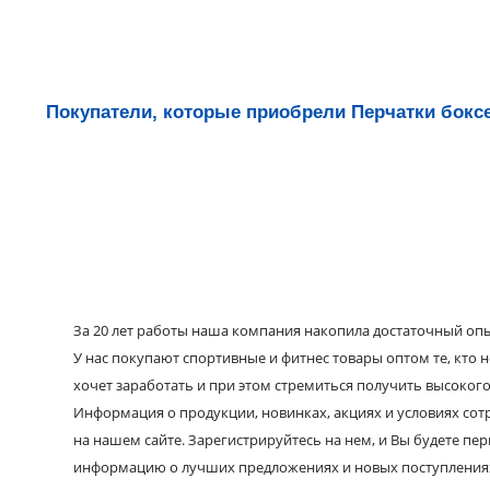
Покупатели, которые приобрели Перчатки боксе
За 20 лет работы наша компания накопила достаточный опыт
У нас покупают спортивные и фитнес товары оптом те, кто н
хочет заработать и при этом стремиться получить высокого
Информация о продукции, новинках, акциях и условиях со
на нашем сайте. Зарегистрируйтесь на нем, и Вы будете пе
информацию о лучших предложениях и новых поступления