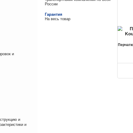
России
Гарантия
На весь товар
Перчатк
ровок и
нструкцию и
рактеристики и