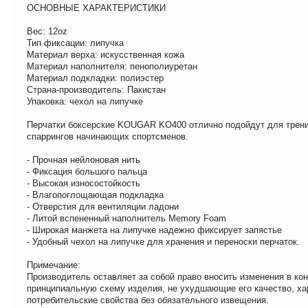
ОСНОВНЫЕ ХАРАКТЕРИСТИКИ
Вес: 12oz
Тип фиксации: липучка
Материал верха: искусственная кожа
Материал наполнителя: пенополиуретан
Материал подкладки: полиэстер
Страна-производитель: Пакистан
Упаковка: чехол на липучке
Перчатки боксерские KOUGAR KO400 отлично подойдут для трени
спаррингов начинающих спортсменов.
- Прочная нейлоновая нить
- Фиксация большого пальца
- Высокая износостойкость
- Влагопоглощающая подкладка
- Отверстия для вентиляции ладони
- Литой вспененный наполнитель Memory Foam
- Широкая манжета на липучке надежно фиксирует запястье
- Удобный чехол на липучке для хранения и переноски перчаток.
Примечание:
Производитель оставляет за собой право вносить изменения в ко
принципиальную схему изделия, не ухудшающие его качество, ха
потребительские свойства без обязательного извещения.