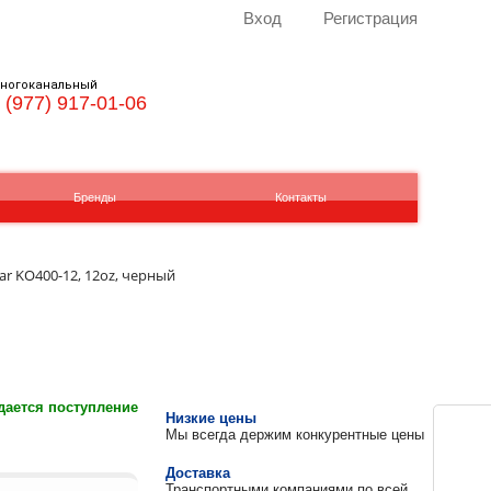
Вход
Регистрация
ногоканальный
 (977) 917-01-06
Бренды
Контакты
r KO400-12, 12oz, черный
ается поступление
Низкие цены
Мы всегда держим конкурентные цены
Доставка
Транспортными компаниями по всей