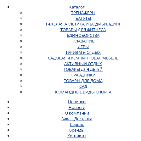
Каталог
ТРЕНАЖЕРЫ
БАТУТЫ
ТЯЖЕЛАЯ АТЛЕТИКА И БОДИБИЛДИНГ
ТОВАРЫ ДЛЯ ФИТНЕСА
ЕДИНОБОРСТВА
ПЛАВАНИЕ
ИГРЫ
ТУРИЗМ и ОТДЫХ
САДОВАЯ и КЕМПИНГОВАЯ МЕБЕЛЬ
АКТИВНЫЙ ОТДЫХ
ТОВАРЫ ДЛЯ ДЕТЕЙ
ПРАЗДНИКИ
ТОВАРЫ ДЛЯ ДОМА
САД
КОМАНДНЫЕ ВИДЫ СПОРТА
Новинки
Новости
О компании
Заказ, Доставка
Сервис
Бренды
Контакты