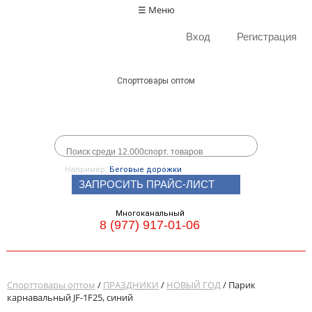
☰ Меню
Вход
Регистрация
Спорттовары оптом
Например,
Беговые дорожки
ЗАПРОСИТЬ ПРАЙС-ЛИСТ
Многоканальный
8 (977) 917-01-06
Спорттовары оптом
/
ПРАЗДНИКИ
/
НОВЫЙ ГОД
/ Парик
карнавальный JF-1F25, синий