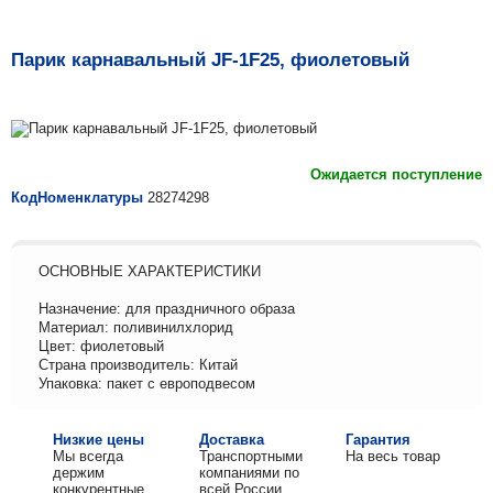
Парик карнавальный JF-1F25, фиолетовый
Ожидается поступление
КодНоменклатуры
28274298
ОСНОВНЫЕ ХАРАКТЕРИСТИКИ
Назначение: для праздничного образа
Материал: поливинилхлорид
Цвет: фиолетовый
Страна производитель: Китай
Упаковка: пакет с европодвесом
Низкие цены
Доставка
Гарантия
Мы всегда
Транспортными
На весь товар
держим
компаниями по
конкурентные
всей России