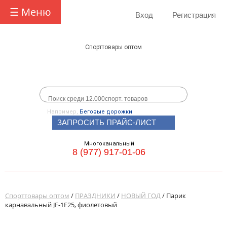
☰ Меню
Вход
Регистрация
Спорттовары оптом
Например,
Беговые дорожки
ЗАПРОСИТЬ ПРАЙС-ЛИСТ
Многоканальный
8 (977) 917-01-06
Спорттовары оптом
/
ПРАЗДНИКИ
/
НОВЫЙ ГОД
/ Парик
карнавальный JF-1F25, фиолетовый