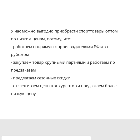
У нас можно выгодно приобрести спорттовары оптом
по низким ценам, потому, что:
- работаем напрямую с производителями РФ и за
рубежом
- закупаем товар крупными партиями и работаем по
предзаказам
- предлагаем сезонные скидки
- отслеживаем цены конкурентов и предлагаем более
низкую цену