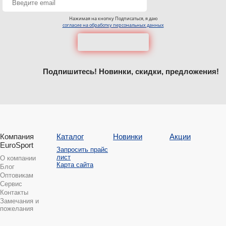
Нажимая на кнопку Подписаться, я даю
согласие на обработку персональных данных
Подпишитесь! Новинки, скидки, предложения!
Компания
Каталог
Новинки
Акции
EuroSport
Запросить прайс
лист
О компании
Карта сайта
Блог
Оптовикам
Сервис
Контакты
Замечания и
пожелания