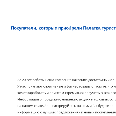
Покупатели, которые приобрели Палатка туристи
За 20 лет работы наша компания накопила достаточный опыт
У нас покупают спортивные и фитнес товары оптом те, кто н
хочет заработать и при этом стремиться получить высокого
Информация о продукции, новинках, акциях и условиях со
на нашем сайте. Зарегистрируйтесь на нем, и Вы будете пе
информацию о лучших предложениях и новых поступления