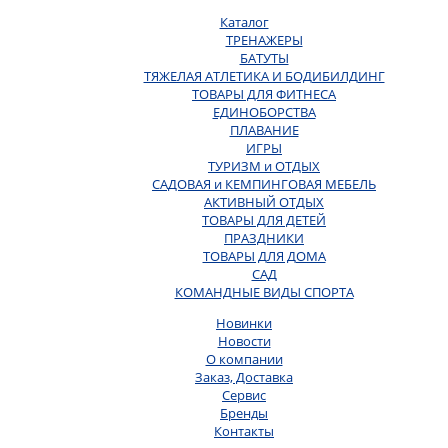
Каталог
ТРЕНАЖЕРЫ
БАТУТЫ
ТЯЖЕЛАЯ АТЛЕТИКА И БОДИБИЛДИНГ
ТОВАРЫ ДЛЯ ФИТНЕСА
ЕДИНОБОРСТВА
ПЛАВАНИЕ
ИГРЫ
ТУРИЗМ и ОТДЫХ
САДОВАЯ и КЕМПИНГОВАЯ МЕБЕЛЬ
АКТИВНЫЙ ОТДЫХ
ТОВАРЫ ДЛЯ ДЕТЕЙ
ПРАЗДНИКИ
ТОВАРЫ ДЛЯ ДОМА
САД
КОМАНДНЫЕ ВИДЫ СПОРТА
Новинки
Новости
О компании
Заказ, Доставка
Сервис
Бренды
Контакты