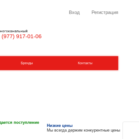
Вход
Регистрация
ногоканальный
 (977) 917-01-06
Бренды
Контакты
ается поступление
Низкие цены
Мы всегда держим конкурентные цены