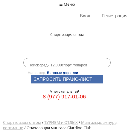
☰ Меню
Вход
Регистрация
Спорттовары оптом
Например,
Беговые дорожки
ЗАПРОСИТЬ ПРАЙС-ЛИСТ
Многоканальный
8 (977) 917-01-06
Спорттовары оптом
/
ТУРИЗМ и ОТДЫХ
/
Мангалы,шампура,
коптильни
/ Опахало для мангала Giardino Club