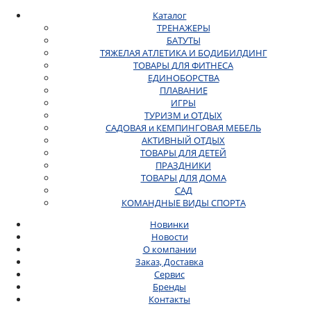
Каталог
ТРЕНАЖЕРЫ
БАТУТЫ
ТЯЖЕЛАЯ АТЛЕТИКА И БОДИБИЛДИНГ
ТОВАРЫ ДЛЯ ФИТНЕСА
ЕДИНОБОРСТВА
ПЛАВАНИЕ
ИГРЫ
ТУРИЗМ и ОТДЫХ
САДОВАЯ и КЕМПИНГОВАЯ МЕБЕЛЬ
АКТИВНЫЙ ОТДЫХ
ТОВАРЫ ДЛЯ ДЕТЕЙ
ПРАЗДНИКИ
ТОВАРЫ ДЛЯ ДОМА
САД
КОМАНДНЫЕ ВИДЫ СПОРТА
Новинки
Новости
О компании
Заказ, Доставка
Сервис
Бренды
Контакты