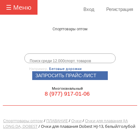
☰ Меню
Вход
Регистрация
Спорттовары оптом
Например,
Беговые дорожки
ЗАПРОСИТЬ ПРАЙС-ЛИСТ
Многоканальный
8 (977) 917-01-06
Спорттовары оптом
/
ПЛАВАНИЕ
/
Очки
/
Очки для плавания JIA
LONG DA, DOBEST
/ Очки для плавания Dobest HJ-13, белый/голубой