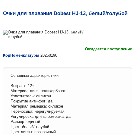
Очки для плавания Dobest HJ-13, белый/голубой
Ожидается поступление
КодНоменклатуры
28268198
Основные характеристики
Возраст: 12+
Материал линз: поликарбонат
Уплотнитель: силикон
Покрытие анти-фог: да
Материал ремешка: силикон
Переносица: нерегулируемая
Регулировка длины ремешка: да
Размер: единый
Цвет: белый/голубой
Цвет линзы: прозрачный