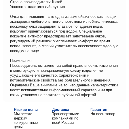
Страна-производитель: Китай
Упаковка: пластиковый футляр
Очки для плавания – это одна из важнейших составляющих
экипировки любого опытного спортсмена и любителя-пловца,
поскольку очки защищают глаза от попадания воды,
помогают ориентироваться под водой. Специальное
покрытие анти-фог предотвращает запотевание очков,
регулируемый ремешок обеспечивает комфорт во время
использования, а мягкий уплотнитель обеспечивает удобную
посадку на лице.
Примечание:
Производитель оставляет за собой право вносить изменения
в конструкцию и принципиальную схему изделия, не
ухудшающие его качество, характеристики и
потребительские свойства без обязательного извещения.
Обращаем Ваше внимание на то, что данные характеристики
носят исключительно информационный характер и ни при
каких условиях не являются публичной офертой.
Низкие цены
Доставка
Гарантия
Мы всегда
Транспортными
На весь товар
держим
компаниями по
конкурентные
всей России
цены