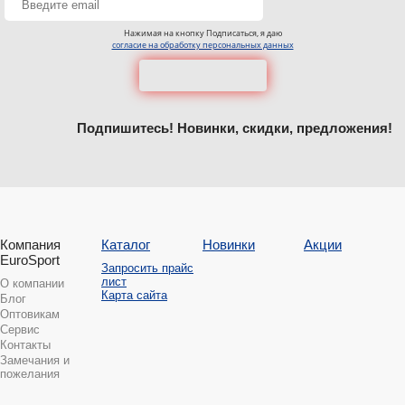
Нажимая на кнопку Подписаться, я даю
согласие на обработку персональных данных
Подпишитесь! Новинки, скидки, предложения!
Компания
Каталог
Новинки
Акции
EuroSport
Запросить прайс
лист
О компании
Карта сайта
Блог
Оптовикам
Сервис
Контакты
Замечания и
пожелания