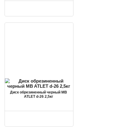
Диск обрезиненный черный MB
ATLET d-26 2,5кг