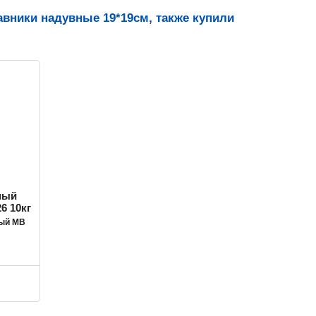
вники надувные 19*19см, также купили
ный MB