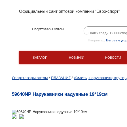
Официальный сайт оптовой компании "Евро-спорт"
Спорттовары оптом
Например,
Беговые до
КАТАЛОГ
НОВИНКИ
НОВОСТИ
Спорттовары оптом
/
ПЛАВАНИЕ
/
Жилеты, нарукавники, круги, 
59640NP Нарукавники надувные 19*19см