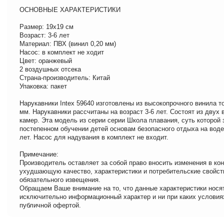
ОСНОВНЫЕ ХАРАКТЕРИСТИКИ
Размер: 19х19 см
Возраст: 3-6 лет
Материал: ПВХ (винил 0,20 мм)
Насос: в комплект не ходит
Цвет: оранжевый
2 воздушных отсека
Страна-производитель: Китай
Упаковка: пакет
Нарукавники Intex 59640 изготовлены из высокопрочного винила т
мм. Нарукавники рассчитаны на возраст 3-6 лет. Состоят из двух
камер. Эта модель из серии серии Школа плавания, суть которой
постепенном обучении детей основам безопасного отдыха на воде
лет. Насос для надувания в комплект не входит.
Примечание:
Производитель оставляет за собой право вносить изменения в кон
ухудшающую качество, характеристики и потребительские свойст
обязательного извещения.
Обращаем Ваше внимание на то, что данные характеристики нося
исключительно информационный характер и ни при каких условия
публичной офертой.