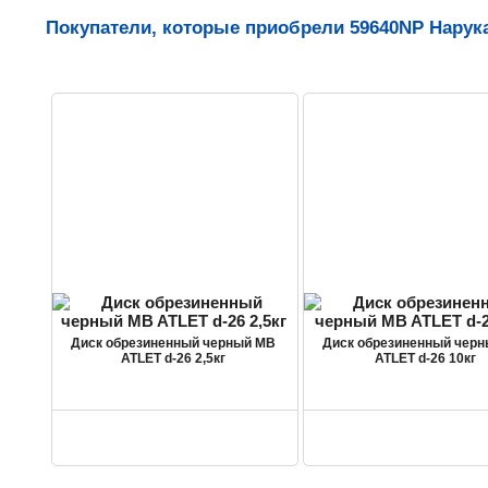
Покупатели, которые приобрели 59640NP Нарука
Диск обрезиненный черный MB
Диск обрезиненный чер
ATLET d-26 2,5кг
ATLET d-26 10кг