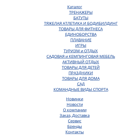
Каталог
ТРЕНАЖЕРЫ
БАТУТЫ
ТЯЖЕЛАЯ АТЛЕТИКА И БОДИБИЛДИНГ
ТОВАРЫ ДЛЯ ФИТНЕСА
ЕДИНОБОРСТВА
ПЛАВАНИЕ
ИГРЫ
ТУРИЗМ и ОТДЫХ
САДОВАЯ и КЕМПИНГОВАЯ МЕБЕЛЬ
АКТИВНЫЙ ОТДЫХ
ТОВАРЫ ДЛЯ ДЕТЕЙ
ПРАЗДНИКИ
ТОВАРЫ ДЛЯ ДОМА
САД
КОМАНДНЫЕ ВИДЫ СПОРТА
Новинки
Новости
О компании
Заказ, Доставка
Сервис
Бренды
Контакты