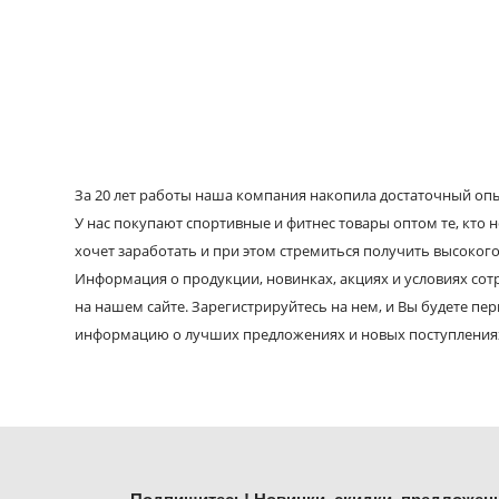
За 20 лет работы наша компания накопила достаточный опыт
У нас покупают спортивные и фитнес товары оптом те, кто н
хочет заработать и при этом стремиться получить высокого
Информация о продукции, новинках, акциях и условиях со
на нашем сайте. Зарегистрируйтесь на нем, и Вы будете пе
информацию о лучших предложениях и новых поступления