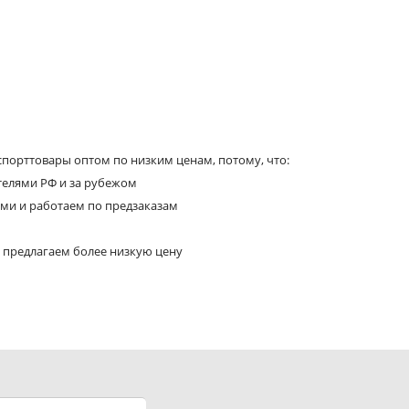
порттовары оптом по низким ценам, потому, что:
телями РФ и за рубежом
ями и работаем по предзаказам
 предлагаем более низкую цену