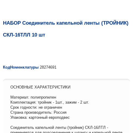
НАБОР Соединитель капельной ленты (ТРОЙНИК)
СКЛ-16ТЛЛ 10 шт
КодНоменклатуры
28274691
ОСНОВНЫЕ ХАРАКТЕРИСТИКИ
Материал: полипропилен
Коиплектация: тройник - 1шт., зажим - 2 шт.
Срок годности: не ограничен
Страна производитель: Россия
Упаковка: картонный европодвес
Соединитель капельной ленты (тройник) СКЛ-16ЛТЛ -
применяется для подсоединения к шлангу и капельной ленте