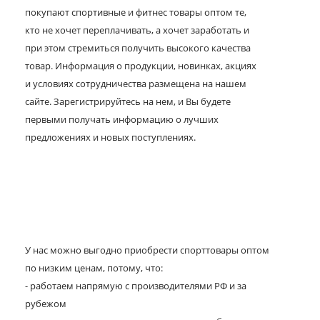
покупают спортивные и фитнес товары оптом те,
кто не хочет переплачивать, а хочет заработать и
при этом стремиться получить высокого качества
товар. Информация о продукции, новинках, акциях
и условиях сотрудничества размещена на нашем
сайте. Зарегистрируйтесь на нем, и Вы будете
первыми получать информацию о лучших
предложениях и новых поступлениях.
У нас можно выгодно приобрести спорттовары оптом
по низким ценам, потому, что:
- работаем напрямую с производителями РФ и за
рубежом