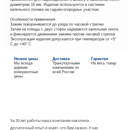
диаметром 16 мм. Изделие используется в системах
капельного полива на садово-огородных участках.
Особенности применения
Зажим поворачивается до упора по часовой стрелке.
Затем на отводы с двух сторон надевается капельная лента
и фиксируется движением зажима против часовой стрелки.
Эксплуатация изделия допускается при температуре от +5°
С до +40° С.
Низкие цены
Доставка
Гарантия
Мы всегда
Транспортными
На весь товар
держим
компаниями по
конкурентные
всей России
цены
За 20 лет работы наша компания накопила
достаточный опыт и знает, что Вам нужно. У нас