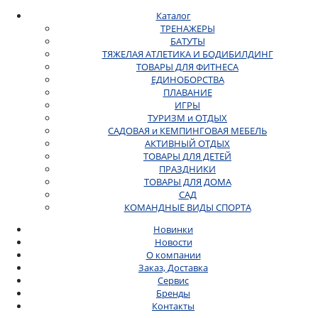
Каталог
ТРЕНАЖЕРЫ
БАТУТЫ
ТЯЖЕЛАЯ АТЛЕТИКА И БОДИБИЛДИНГ
ТОВАРЫ ДЛЯ ФИТНЕСА
ЕДИНОБОРСТВА
ПЛАВАНИЕ
ИГРЫ
ТУРИЗМ и ОТДЫХ
САДОВАЯ и КЕМПИНГОВАЯ МЕБЕЛЬ
АКТИВНЫЙ ОТДЫХ
ТОВАРЫ ДЛЯ ДЕТЕЙ
ПРАЗДНИКИ
ТОВАРЫ ДЛЯ ДОМА
САД
КОМАНДНЫЕ ВИДЫ СПОРТА
Новинки
Новости
О компании
Заказ, Доставка
Сервис
Бренды
Контакты