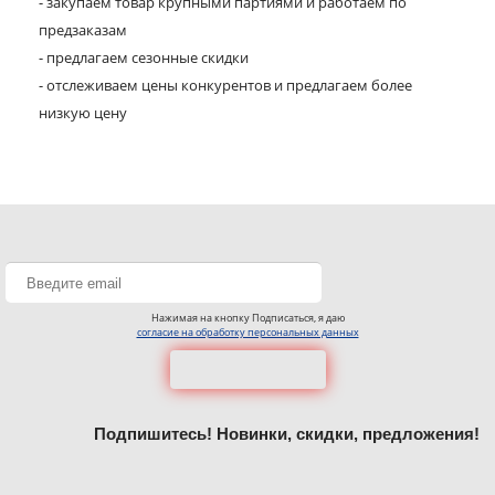
- закупаем товар крупными партиями и работаем по
предзаказам
- предлагаем сезонные скидки
- отслеживаем цены конкурентов и предлагаем более
низкую цену
Нажимая на кнопку Подписаться, я даю
согласие на обработку персональных данных
Подпишитесь! Новинки, скидки, предложения!