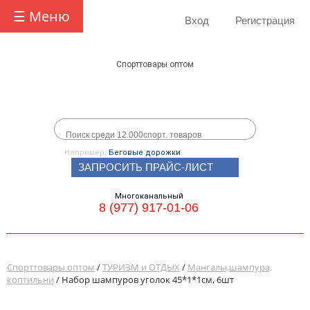
☰ Меню
Вход
Регистрация
Спорттовары оптом
Например,
Беговые дорожки
ЗАПРОСИТЬ ПРАЙС-ЛИСТ
Многоканальный
8 (977) 917-01-06
Спорттовары оптом
/
ТУРИЗМ и ОТДЫХ
/
Мангалы,шампура,
коптильни
/ Набор шампуров уголок 45*1*1см, 6шт