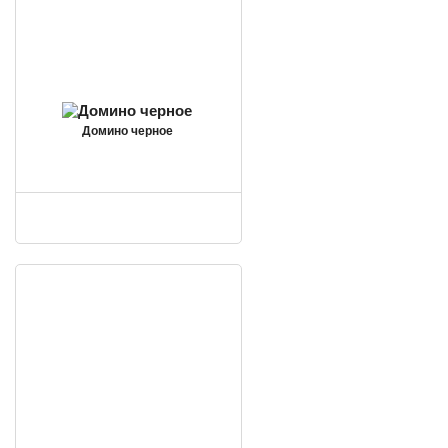
Домино черное