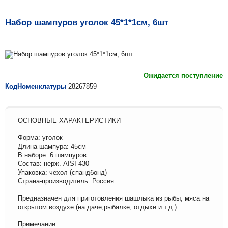
Набор шампуров уголок 45*1*1см, 6шт
Ожидается поступление
КодНоменклатуры
28267859
ОСНОВНЫЕ ХАРАКТЕРИСТИКИ
Форма: уголок
Длина шампура: 45см
В наборе: 6 шампуров
Состав: нерж. AISI 430
Упаковка: чехол (спандбонд)
Страна-производитель: Россия
Предназначен для приготовления шашлыка из рыбы, мяса на
открытом воздухе (на даче,рыбалке, отдыхе и т.д.).
Примечание: