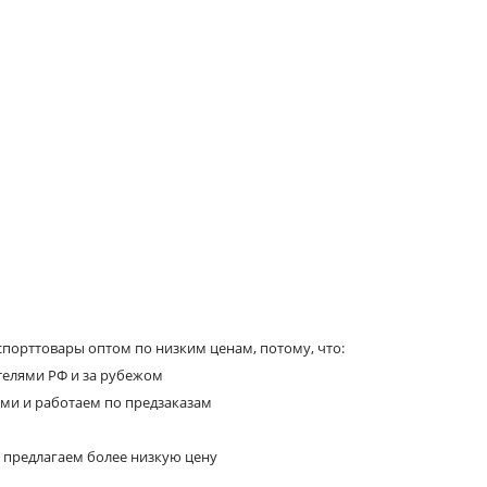
порттовары оптом по низким ценам, потому, что:
телями РФ и за рубежом
ями и работаем по предзаказам
 предлагаем более низкую цену