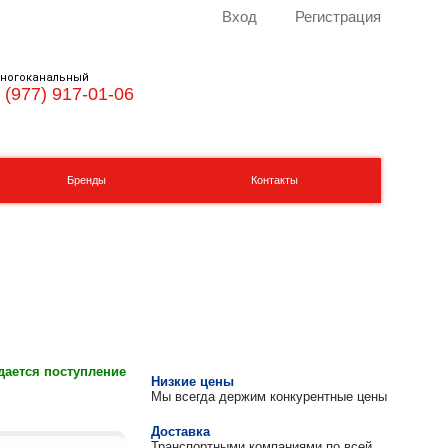
Вход
Регистрация
ногоканальный
 (977) 917-01-06
Бренды
Контакты
ается поступление
Низкие цены
Мы всегда держим конкурентные цены
Доставка
Транспортными компаниями по всей