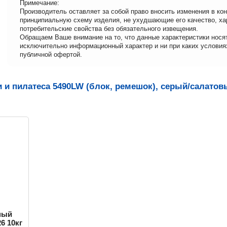
Примечание:
Производитель оставляет за собой право вносить изменения в ко
принципиальную схему изделия, не ухудшающие его качество, ха
потребительские свойства без обязательного извещения.
Обращаем Ваше внимание на то, что данные характеристики нося
исключительно информационный характер и ни при каких условия
публичной офертой.
 и пилатеса 5490LW (блок, ремешок), серый/салатов