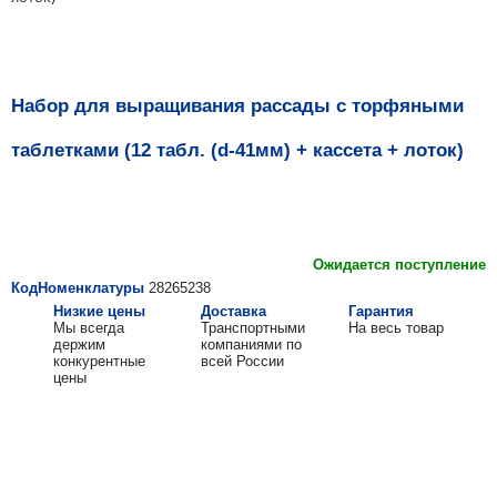
Набор для выращивания рассады с торфяными
таблетками (12 табл. (d-41мм) + кассета + лоток)
Ожидается поступление
КодНоменклатуры
28265238
Низкие цены
Доставка
Гарантия
Мы всегда
Транспортными
На весь товар
держим
компаниями по
конкурентные
всей России
цены