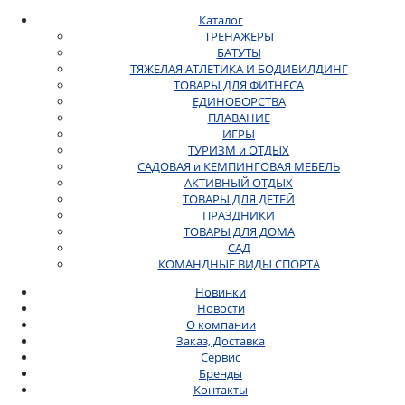
Каталог
ТРЕНАЖЕРЫ
БАТУТЫ
ТЯЖЕЛАЯ АТЛЕТИКА И БОДИБИЛДИНГ
ТОВАРЫ ДЛЯ ФИТНЕСА
ЕДИНОБОРСТВА
ПЛАВАНИЕ
ИГРЫ
ТУРИЗМ и ОТДЫХ
САДОВАЯ и КЕМПИНГОВАЯ МЕБЕЛЬ
АКТИВНЫЙ ОТДЫХ
ТОВАРЫ ДЛЯ ДЕТЕЙ
ПРАЗДНИКИ
ТОВАРЫ ДЛЯ ДОМА
САД
КОМАНДНЫЕ ВИДЫ СПОРТА
Новинки
Новости
О компании
Заказ, Доставка
Сервис
Бренды
Контакты