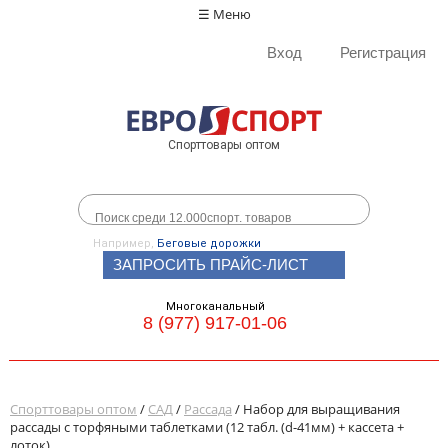
☰ Меню
Вход
Регистрация
Спорттовары оптом
Например,
Беговые дорожки
ЗАПРОСИТЬ ПРАЙС-ЛИСТ
Многоканальный
8 (977) 917-01-06
Спорттовары оптом
/
САД
/
Рассада
/ Набор для выращивания
рассады с торфяными таблетками (12 табл. (d-41мм) + кассета +
лоток)