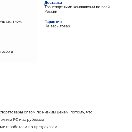
Доставка
Транспортными компаниями по всей
России
льчик, гном,
Гарантия
На весь товар
гозор и
порттовары оптом по низким ценам, потому, что:
телями РФ и за рубежом
ями и работаем по предзаказам