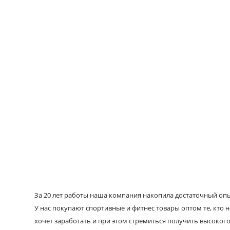
За 20 лет работы наша компания накопила достаточный опыт
У нас покупают спортивные и фитнес товары оптом те, кто н
хочет заработать и при этом стремиться получить высокого