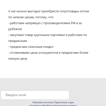
У нас можно выгодно приобрести спорттовары оптом
по низким ценам, потому, что:
- работаем напрямую с производителями РФ и за
рубежом
- закупаем товар крупными партиями и работаем по
предзаказам
- предлагаем сезонные скидки
- отслеживаем цены конкурентов и предлагаем более
низкую цену
Нажимая на кнопку Подписаться, я даю
согласие на обработку персональных данных