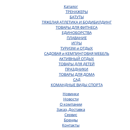
Каталог
ТРЕНАЖЕРЫ
БАТУТЫ
ТЯЖЕЛАЯ АТЛЕТИКА И БОДИБИЛДИНГ
ТОВАРЫ ДЛЯ ФИТНЕСА
ЕДИНОБОРСТВА
ПЛАВАНИЕ
ИГРЫ
ТУРИЗМ и ОТДЫХ
САДОВАЯ и КЕМПИНГОВАЯ МЕБЕЛЬ
АКТИВНЫЙ ОТДЫХ
ТОВАРЫ ДЛЯ ДЕТЕЙ
ПРАЗДНИКИ
ТОВАРЫ ДЛЯ ДОМА
САД
КОМАНДНЫЕ ВИДЫ СПОРТА
Новинки
Новости
О компании
Заказ, Доставка
Сервис
Бренды
Контакты