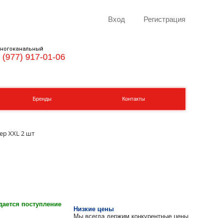
Вход
Регистрация
ногоканальный
 (977) 917-01-06
Бренды
Контакты
ер XXL 2 шт
ается поступление
Низкие цены
Мы всегда держим конкурентные цены