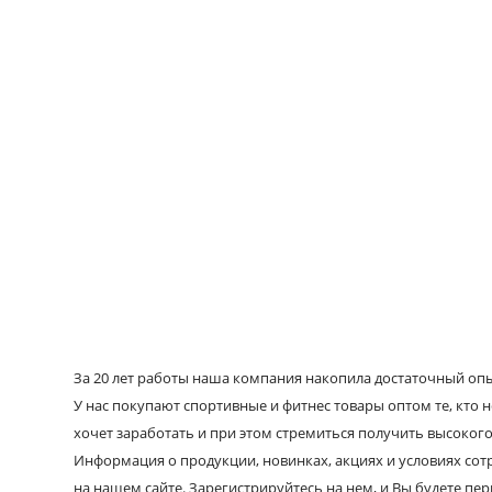
За 20 лет работы наша компания накопила достаточный опыт
У нас покупают спортивные и фитнес товары оптом те, кто н
хочет заработать и при этом стремиться получить высокого
Информация о продукции, новинках, акциях и условиях со
на нашем сайте. Зарегистрируйтесь на нем, и Вы будете пе