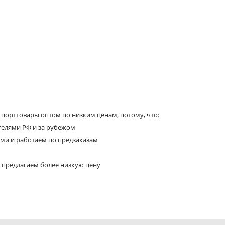
порттовары оптом по низким ценам, потому, что:
телями РФ и за рубежом
ями и работаем по предзаказам
 предлагаем более низкую цену