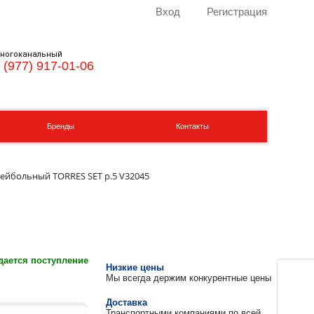
Вход
Регистрация
ногоканальный
 (977) 917-01-06
Бренды
Контакты
ейбольный TORRES SET р.5 V32045
ается поступление
Низкие цены
Мы всегда держим конкурентные цены
Доставка
Транспортными компаниями по всей