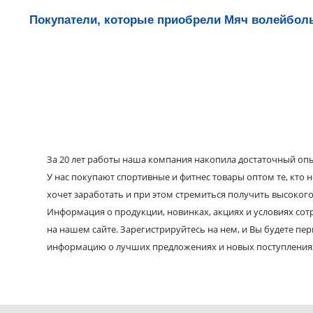
Покупатели, которые приобрели Мяч волейболь
За 20 лет работы наша компания накопила достаточный опыт
У нас покупают спортивные и фитнес товары оптом те, кто н
хочет заработать и при этом стремиться получить высокого
Информация о продукции, новинках, акциях и условиях со
на нашем сайте. Зарегистрируйтесь на нем, и Вы будете пе
информацию о лучших предложениях и новых поступления